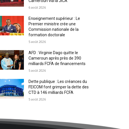
Cameroun via la JICA
6 août 2026
Enseignement supérieur : Le
Premier ministre crée une
Commission nationale de la
formation doctorale
5 août 2026
AFD : Virginie Dago quitte le
Cameroun après près de 390
milliards FCFA de financements
5 août 2026
Dette publique : Les créances du
FEICOM font grimper la dette des
CTD à 146 milliards FCFA
5 août 2026