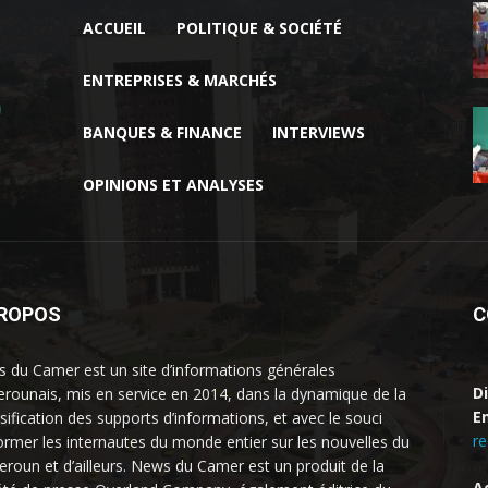
ACCUEIL
POLITIQUE & SOCIÉTÉ
ENTREPRISES & MARCHÉS
BANQUES & FINANCE
INTERVIEWS
OPINIONS ET ANALYSES
PROPOS
C
 du Camer est un site d’informations générales
D
rounais, mis en service en 2014, dans la dynamique de la
Em
rsification des supports d’informations, et avec le souci
r
former les internautes du monde entier sur les nouvelles du
roun et d’ailleurs. News du Camer est un produit de la
A