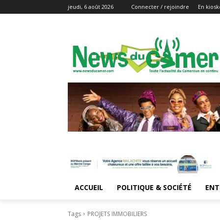
jeudi, 6 août 2026
Connecter / rejoindre
En kiosk
ACCUEIL
POLITIQUE & SOCIÉTÉ
ENT
Tags
PROJETS IMMOBILIERS