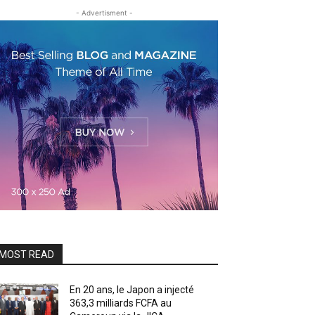
- Advertisment -
MOST READ
En 20 ans, le Japon a injecté
363,3 milliards FCFA au