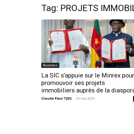
Tag:
PROJETS IMMOBI
Business
La SIC s’appuie sur le Minrex pou
promouvoir ses projets
immobiliers auprès de la diaspor
Claude Paul TJEG
-
26 mai 2026