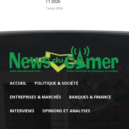
T1 2026
7 août 2026
ACCUEIL
POLITIQUE & SOCIÉTÉ
ENTREPRISES & MARCHÉS
BANQUES & FINANCE
INTERVIEWS
OPINIONS ET ANALYSES
Extrême-nord : BGFIBank Cameroun accélère
son expansion et renforce son engagement