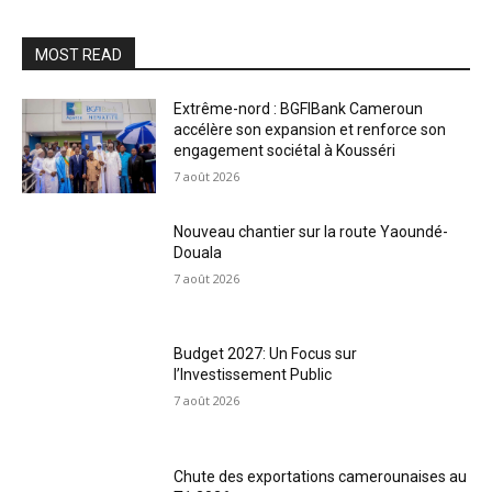
MOST READ
Extrême-nord : BGFIBank Cameroun
accélère son expansion et renforce son
engagement sociétal à Kousséri
7 août 2026
Nouveau chantier sur la route Yaoundé-
Douala
7 août 2026
Budget 2027: Un Focus sur
l’Investissement Public
7 août 2026
Chute des exportations camerounaises au