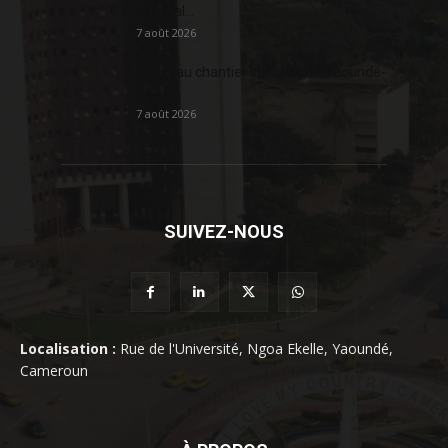
sociétal...
7 août 2026
Nouveau chantier sur la route Yaoundé-
Douala
7 août 2026
SUIVEZ-NOUS
Localisation :
Rue de l'Université, Ngoa Ekelle, Yaoundé,
Cameroun