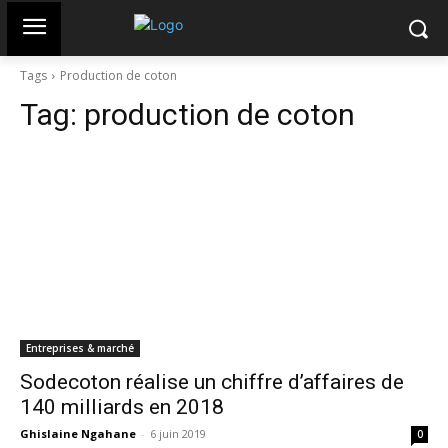
Tags
Production de coton
Tag:
production de coton
Entreprises & marché
Sodecoton réalise un chiffre d’affaires de
140 milliards en 2018
Ghislaine Ngahane
-
6 juin 2019
0