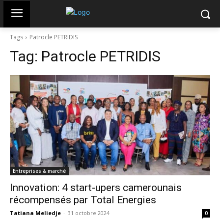
Tags
Patrocle PETRIDIS
Tag:
Patrocle PETRIDIS
Entreprises & marché
Innovation: 4 start-upers camerounais
récompensés par Total Energies
Tatiana Meliedje
-
31 octobre 2024
0