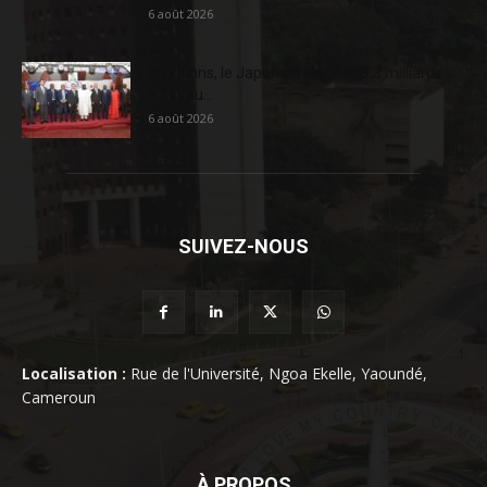
6 août 2026
En 20 ans, le Japon a injecté 363,3 milliards
FCFA au...
6 août 2026
SUIVEZ-NOUS
Localisation :
Rue de l'Université, Ngoa Ekelle, Yaoundé,
Cameroun
À PROPOS