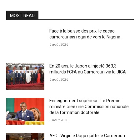
MOST READ
Face à la baisse des prix, le cacao
camerounais regarde vers le Nigeria
6 août 2026
En 20 ans, le Japon a injecté 363,3
milliards FCFA au Cameroun via la JICA
6 août 2026
Enseignement supérieur : Le Premier
ministre crée une Commission nationale
de la formation doctorale
5 août 2026
AFD : Virginie Dago quitte le Cameroun