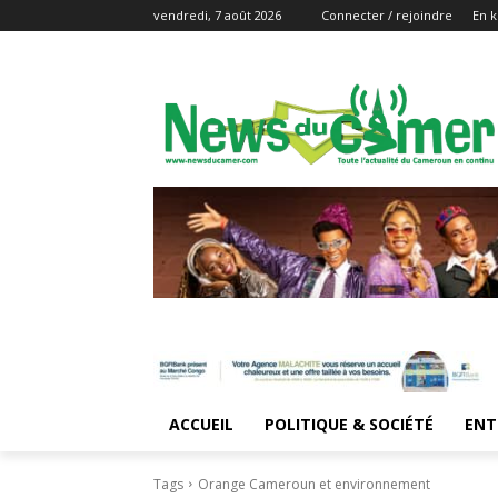
vendredi, 7 août 2026
Connecter / rejoindre
En k
ACCUEIL
POLITIQUE & SOCIÉTÉ
ENT
Tags
Orange Cameroun et environnement