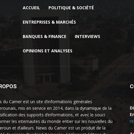
ACCUEIL
POLITIQUE & SOCIÉTÉ
ENTREPRISES & MARCHÉS
BANQUES & FINANCE
INTERVIEWS
OPINIONS ET ANALYSES
PROPOS
C
 du Camer est un site d’informations générales
D
rounais, mis en service en 2014, dans la dynamique de la
Em
rsification des supports d’informations, et avec le souci
r
former les internautes du monde entier sur les nouvelles du
roun et d’ailleurs. News du Camer est un produit de la
A