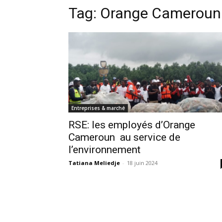
Tag:
Orange Cameroun 
Entreprises & marché
RSE: les employés d’Orange
Cameroun au service de
l’environnement
Tatiana Meliedje
-
18 juin 2024