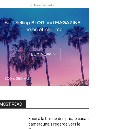
- Advertisment -
MOST READ
Face à la baisse des prix, le cacao
camerounais regarde vers le