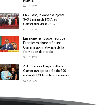
Nigeria
6 août 2026
En 20 ans, le Japon a injecté
363,3 milliards FCFA au
Cameroun via la JICA
6 août 2026
Enseignement supérieur : Le
Premier ministre crée une
Commission nationale de la
formation doctorale
5 août 2026
AFD : Virginie Dago quitte le
Cameroun après près de 390
milliards FCFA de financements
5 août 2026