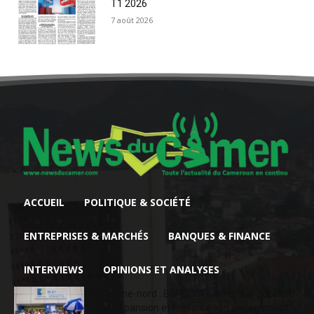
T1 2026
7 août 2026
ACCUEIL
POLITIQUE & SOCIÉTÉ
ENTREPRISES & MARCHÉS
BANQUES & FINANCE
INTERVIEWS
OPINIONS ET ANALYSES
Extrême-nord : BGFIBank Cameroun accélère
son expansion et renforce son engagement