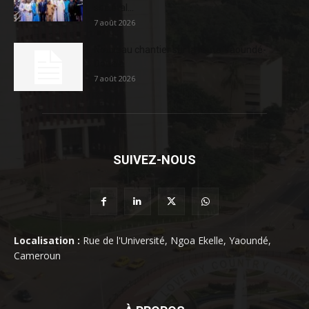
sociétal...
7 août 2026
Nouveau chantier sur la route Yaoundé-
Douala
7 août 2026
SUIVEZ-NOUS
Localisation :
Rue de l'Université, Ngoa Ekelle, Yaoundé,
Cameroun