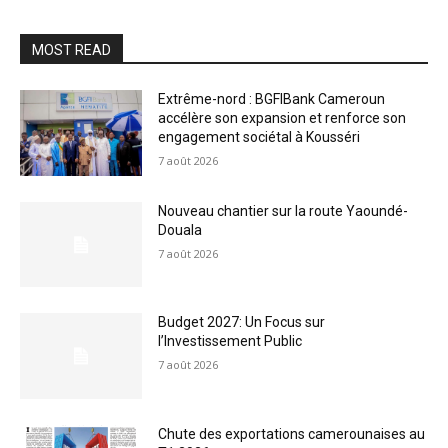
MOST READ
Extrême-nord : BGFIBank Cameroun
accélère son expansion et renforce son
engagement sociétal à Kousséri
7 août 2026
Nouveau chantier sur la route Yaoundé-
Douala
7 août 2026
Budget 2027: Un Focus sur
l’Investissement Public
7 août 2026
Chute des exportations camerounaises au