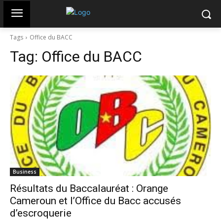
Tags
Office du BACC
Tag:
Office du BACC
Business
Résultats du Baccalauréat : Orange
Cameroun et l’Office du Bacc accusés
d’escroquerie