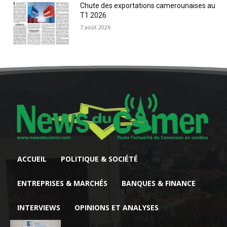
Chute des exportations camerounaises au
T1 2026
7 août 2026
ACCUEIL
POLITIQUE & SOCIÉTÉ
ENTREPRISES & MARCHÉS
BANQUES & FINANCE
INTERVIEWS
OPINIONS ET ANALYSES
Extrême-nord : BGFIBank Cameroun accélère