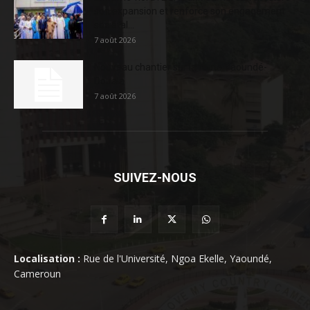
son expansion et renforce son engagement
sociétal...
7 août 2026
Nouveau chantier sur la route Yaoundé-
Douala
7 août 2026
SUIVEZ-NOUS
Localisation :
Rue de l'Université, Ngoa Ekelle, Yaoundé,
Cameroun