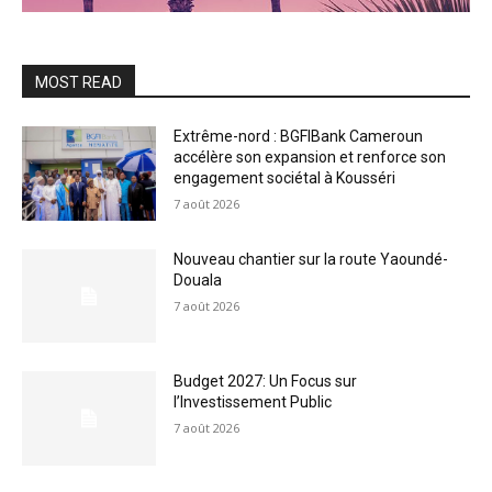
MOST READ
Extrême-nord : BGFIBank Cameroun
accélère son expansion et renforce son
engagement sociétal à Kousséri
7 août 2026
Nouveau chantier sur la route Yaoundé-
Douala
7 août 2026
Budget 2027: Un Focus sur
l’Investissement Public
7 août 2026