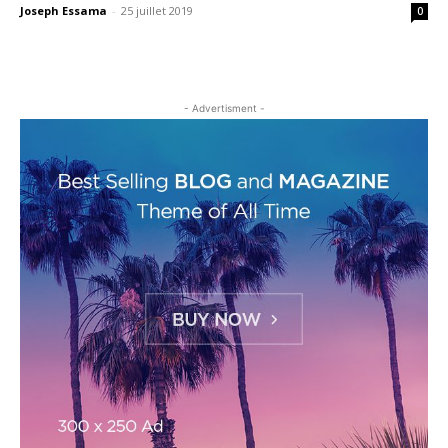
Joseph Essama
-
25 juillet 2019
0
- Advertisment -