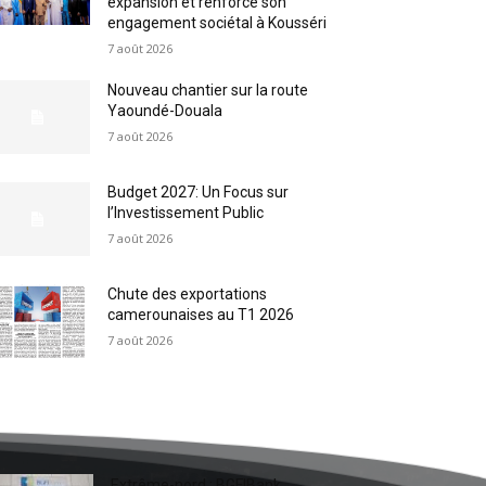
expansion et renforce son
engagement sociétal à Kousséri
7 août 2026
Nouveau chantier sur la route
Yaoundé-Douala
7 août 2026
Budget 2027: Un Focus sur
l’Investissement Public
7 août 2026
Chute des exportations
camerounaises au T1 2026
7 août 2026
Extrême-nord : BGFIBank