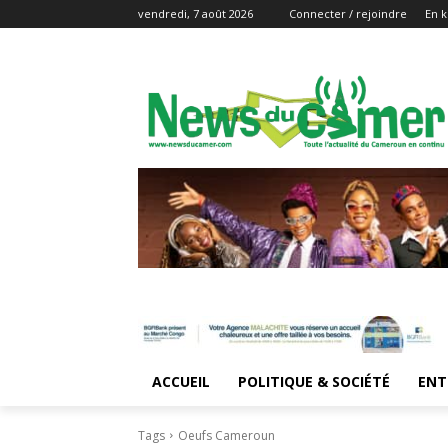
vendredi, 7 août 2026
Connecter / rejoindre
En k
ACCUEIL
POLITIQUE & SOCIÉTÉ
ENT
Tags
Oeufs Cameroun