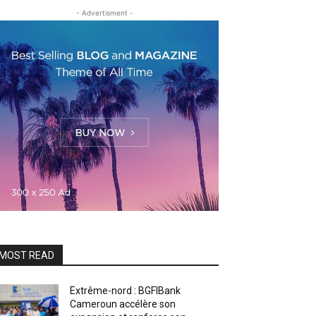
- Advertisment -
MOST READ
Extrême-nord : BGFIBank
Cameroun accélère son