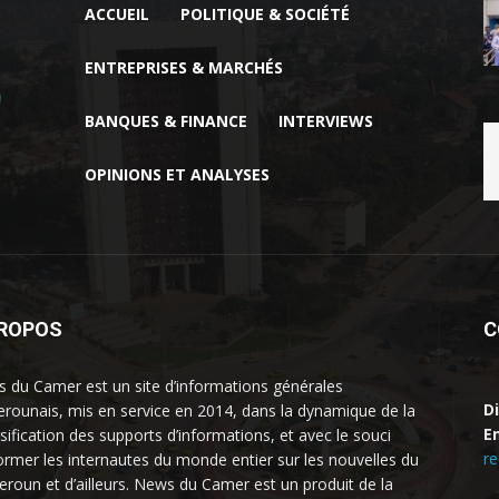
ACCUEIL
POLITIQUE & SOCIÉTÉ
ENTREPRISES & MARCHÉS
BANQUES & FINANCE
INTERVIEWS
OPINIONS ET ANALYSES
PROPOS
C
 du Camer est un site d’informations générales
D
rounais, mis en service en 2014, dans la dynamique de la
Em
rsification des supports d’informations, et avec le souci
r
former les internautes du monde entier sur les nouvelles du
roun et d’ailleurs. News du Camer est un produit de la