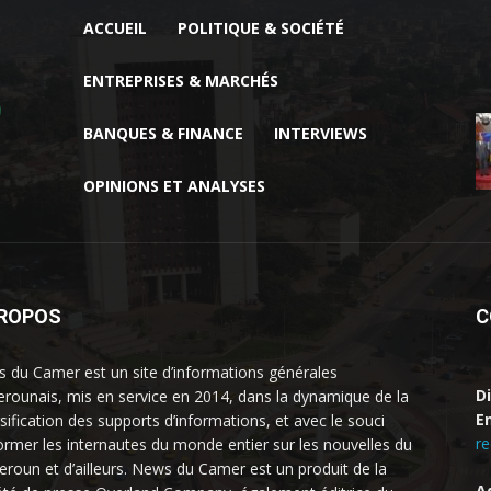
ACCUEIL
POLITIQUE & SOCIÉTÉ
ENTREPRISES & MARCHÉS
BANQUES & FINANCE
INTERVIEWS
OPINIONS ET ANALYSES
PROPOS
C
 du Camer est un site d’informations générales
D
rounais, mis en service en 2014, dans la dynamique de la
Em
rsification des supports d’informations, et avec le souci
r
former les internautes du monde entier sur les nouvelles du
roun et d’ailleurs. News du Camer est un produit de la
A