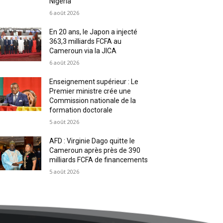
Nigeria
6 août 2026
En 20 ans, le Japon a injecté
363,3 milliards FCFA au
Cameroun via la JICA
6 août 2026
Enseignement supérieur : Le
Premier ministre crée une
Commission nationale de la
formation doctorale
5 août 2026
AFD : Virginie Dago quitte le
Cameroun après près de 390
milliards FCFA de financements
5 août 2026