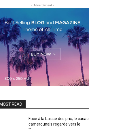
- Advertisment -
MOST READ
Face à la baisse des prix, le cacao
camerounais regarde vers le