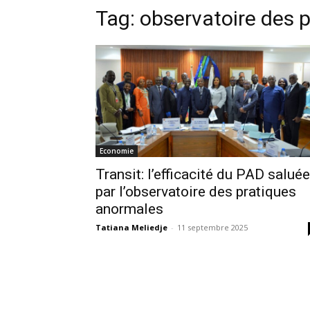
Tag:
observatoire des 
Economie
Transit: l’efficacité du PAD saluée
par l’observatoire des pratiques
anormales
Tatiana Meliedje
-
11 septembre 2025