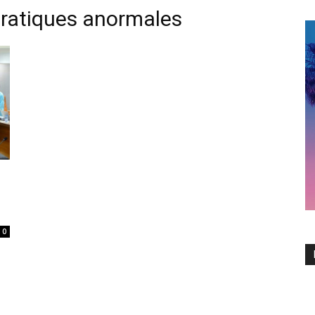
pratiques anormales
0