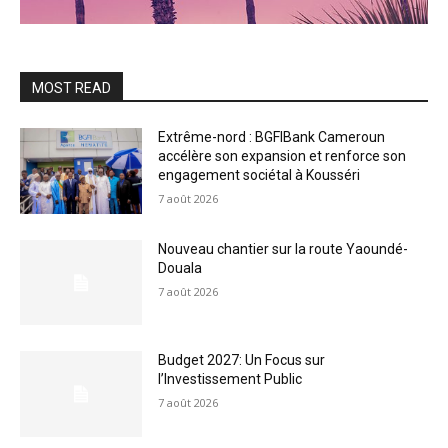
MOST READ
Extrême-nord : BGFIBank Cameroun
accélère son expansion et renforce son
engagement sociétal à Kousséri
7 août 2026
Nouveau chantier sur la route Yaoundé-
Douala
7 août 2026
Budget 2027: Un Focus sur
l’Investissement Public
7 août 2026