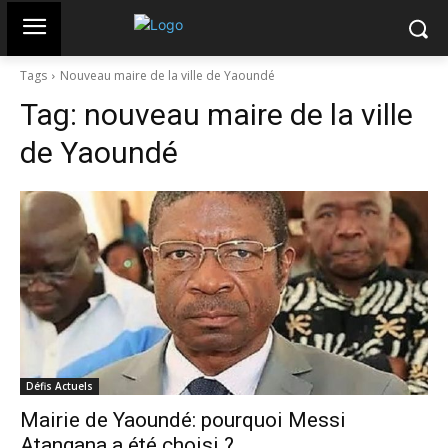
Tags
Nouveau maire de la ville de Yaoundé
Tag:
nouveau maire de la ville
de Yaoundé
Défis Actuels
Mairie de Yaoundé: pourquoi Messi
Atangana a été choisi ?