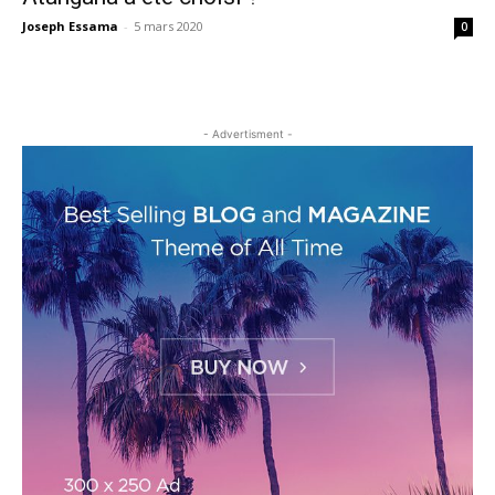
Joseph Essama
-
5 mars 2020
0
- Advertisment -