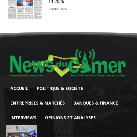
T1 2026
7 août 2026
ACCUEIL
POLITIQUE & SOCIÉTÉ
ENTREPRISES & MARCHÉS
BANQUES & FINANCE
INTERVIEWS
OPINIONS ET ANALYSES
Extrême-nord : BGFIBank Cameroun accélère
son expansion et renforce son engagement