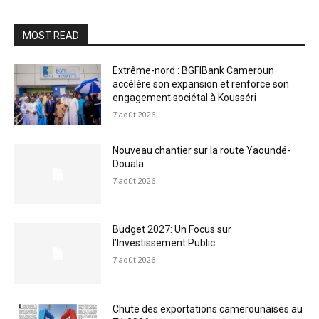
MOST READ
Extrême-nord : BGFIBank Cameroun
accélère son expansion et renforce son
engagement sociétal à Kousséri
7 août 2026
Nouveau chantier sur la route Yaoundé-
Douala
7 août 2026
Budget 2027: Un Focus sur
l’Investissement Public
7 août 2026
Chute des exportations camerounaises au