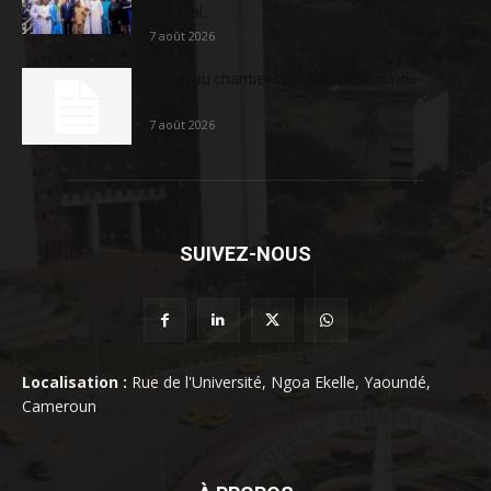
sociétal...
7 août 2026
Nouveau chantier sur la route Yaoundé-
Douala
7 août 2026
SUIVEZ-NOUS
Localisation :
Rue de l'Université, Ngoa Ekelle, Yaoundé,
Cameroun