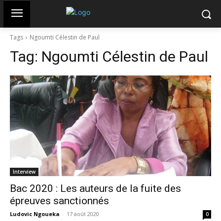
Tags
Ngoumti Célestin de Paul
Tag:
Ngoumti Célestin de Paul
Interview
Bac 2020 : Les auteurs de la fuite des
épreuves sanctionnés
Ludovic Ngoueka
-
17 août 2020
0