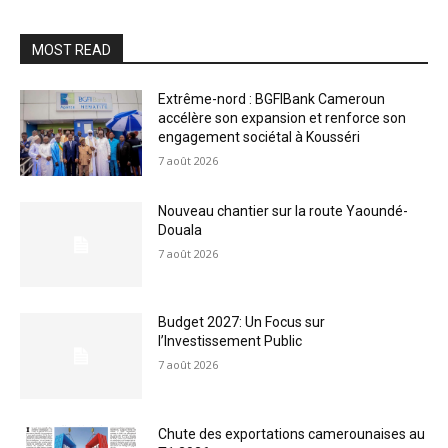
MOST READ
Extrême-nord : BGFIBank Cameroun
accélère son expansion et renforce son
engagement sociétal à Kousséri
7 août 2026
Nouveau chantier sur la route Yaoundé-
Douala
7 août 2026
Budget 2027: Un Focus sur
l’Investissement Public
7 août 2026
Chute des exportations camerounaises au