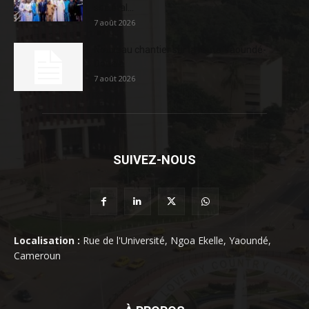
sociétal...
7 août 2026
Nouveau chantier sur la route Yaoundé-
Douala
7 août 2026
SUIVEZ-NOUS
Localisation :
Rue de l'Université, Ngoa Ekelle, Yaoundé,
Cameroun