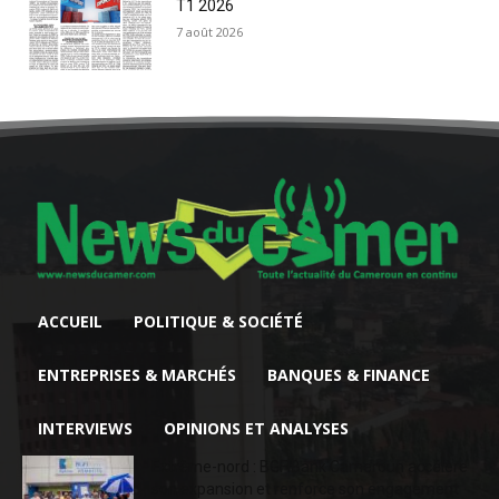
T1 2026
7 août 2026
ACCUEIL
POLITIQUE & SOCIÉTÉ
ENTREPRISES & MARCHÉS
BANQUES & FINANCE
INTERVIEWS
OPINIONS ET ANALYSES
Extrême-nord : BGFIBank Cameroun accélère
son expansion et renforce son engagement