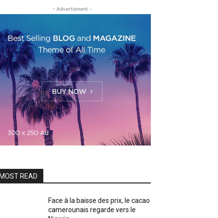
- Advertisment -
MOST READ
Face à la baisse des prix, le cacao
camerounais regarde vers le