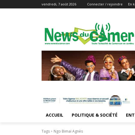
vendredi, 7 août 2026
Connecter / rejoindre
En k
ACCUEIL
POLITIQUE & SOCIÉTÉ
ENT
Tags
Ngo Bimaï Agnès