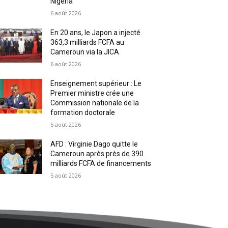
Nigeria
6 août 2026
En 20 ans, le Japon a injecté
363,3 milliards FCFA au
Cameroun via la JICA
6 août 2026
Enseignement supérieur : Le
Premier ministre crée une
Commission nationale de la
formation doctorale
5 août 2026
AFD : Virginie Dago quitte le
Cameroun après près de 390
milliards FCFA de financements
5 août 2026