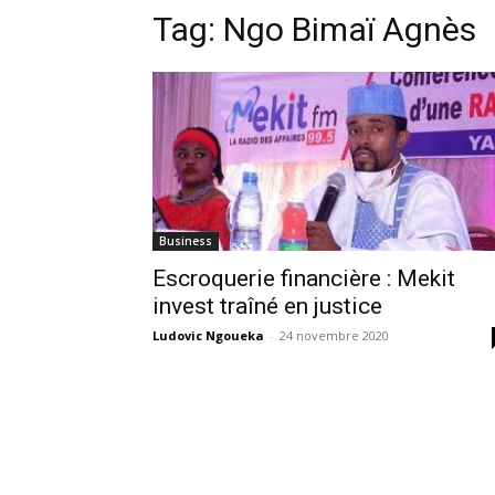
Tag:
Ngo Bimaï Agnès
Business
Escroquerie financière : Mekit
invest traîné en justice
Ludovic Ngoueka
-
24 novembre 2020