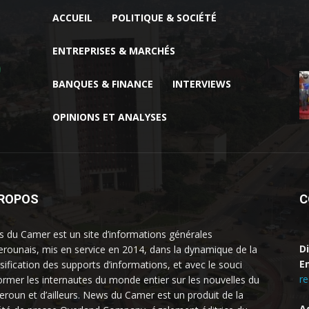
ACCUEIL
POLITIQUE & SOCIÉTÉ
ENTREPRISES & MARCHÉS
BANQUES & FINANCE
INTERVIEWS
OPINIONS ET ANALYSES
PROPOS
C
 du Camer est un site d’informations générales
D
rounais, mis en service en 2014, dans la dynamique de la
Em
rsification des supports d’informations, et avec le souci
r
former les internautes du monde entier sur les nouvelles du
roun et d’ailleurs. News du Camer est un produit de la
A