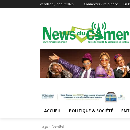
vendredi, 7 août 2026
Connecter / rejoindre
En k
ACCUEIL
POLITIQUE & SOCIÉTÉ
ENT
Tags
Newttel