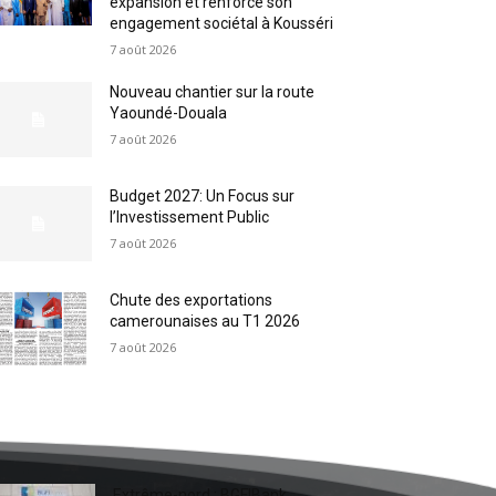
expansion et renforce son
engagement sociétal à Kousséri
7 août 2026
Nouveau chantier sur la route
Yaoundé-Douala
7 août 2026
Budget 2027: Un Focus sur
l’Investissement Public
7 août 2026
Chute des exportations
camerounaises au T1 2026
7 août 2026
Extrême-nord : BGFIBank