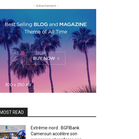
- Advertisment -
MOST READ
Extrême-nord : BGFIBank
Cameroun accélère son