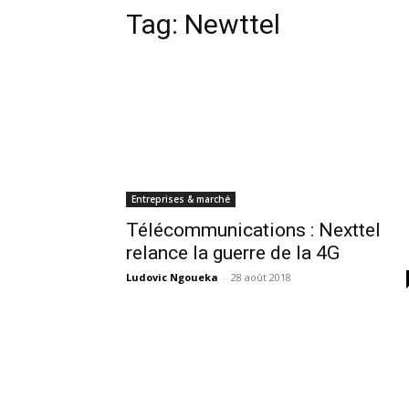
Tag:
Newttel
Entreprises & marché
Télécommunications : Nexttel
relance la guerre de la 4G
Ludovic Ngoueka
-
28 août 2018