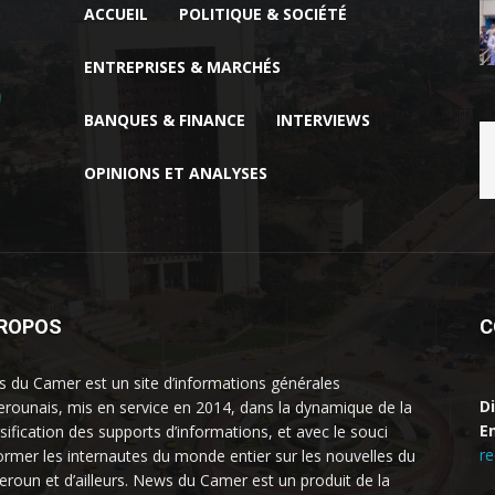
ACCUEIL
POLITIQUE & SOCIÉTÉ
ENTREPRISES & MARCHÉS
BANQUES & FINANCE
INTERVIEWS
OPINIONS ET ANALYSES
PROPOS
C
 du Camer est un site d’informations générales
D
rounais, mis en service en 2014, dans la dynamique de la
Em
rsification des supports d’informations, et avec le souci
r
former les internautes du monde entier sur les nouvelles du
roun et d’ailleurs. News du Camer est un produit de la