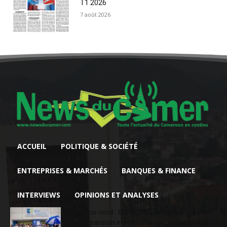
T1 2026
7 août 2026
ACCUEIL
POLITIQUE & SOCIÉTÉ
ENTREPRISES & MARCHÉS
BANQUES & FINANCE
INTERVIEWS
OPINIONS ET ANALYSES
Extrême-nord : BGFIBank Cameroun accélère
son expansion et renforce son engagement