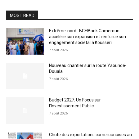
MOST READ
Extrême-nord : BGFIBank Cameroun
accélère son expansion et renforce son
engagement sociétal à Kousséri
7 août 2026
Nouveau chantier sur la route Yaoundé-
Douala
7 août 2026
Budget 2027: Un Focus sur
l’Investissement Public
7 août 2026
Chute des exportations camerounaises au