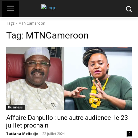
Tags
MTNCameroon
Tag:
MTNCameroon
Business
Affaire Danpullo : une autre audience le 23
juillet prochain
Tatiana Meliedje
-
22 juillet 2024
0