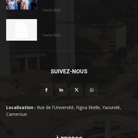
sociétal...
7 août 2026
Nouveau chantier sur la route Yaoundé-
Douala
7 août 2026
SUIVEZ-NOUS
Localisation :
Rue de l'Université, Ngoa Ekelle, Yaoundé,
Cameroun