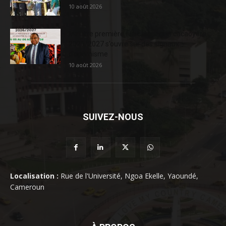
10 août 2026
Matière première : la campagne cacaoyère
2026/2027 s’ouvre sur des signaux
d’optimisme
10 août 2026
SUIVEZ-NOUS
Localisation :
Rue de l'Université, Ngoa Ekelle, Yaoundé,
Cameroun