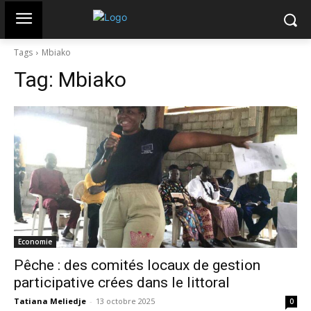
Tags
Mbiako
Tag:
Mbiako
Economie
Pêche : des comités locaux de gestion
participative crées dans le littoral
Tatiana Meliedje
-
13 octobre 2025
0