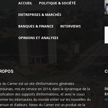
ACCUEIL
POLITIQUE & SOCIÉTÉ
ENTREPRISES & MARCHÉS
BANQUES & FINANCE
INTERVIEWS
OPINIONS ET ANALYSES
PROPOS
C
 du Camer est un site d’informations générales
D
rounais, mis en service en 2014, dans la dynamique de la
Em
rsification des supports d’informations, et avec le souci
r
former les internautes du monde entier sur les nouvelles du
roun et d’ailleurs. News du Camer est un produit de la