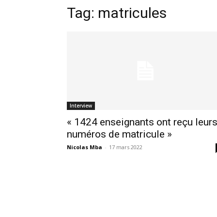
Tag:
matricules
Interview
« 1424 enseignants ont reçu leur
numéros de matricule »
Nicolas Mba
-
17 mars 2022