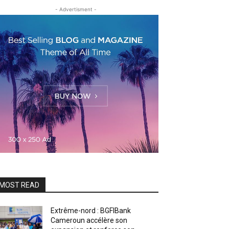
- Advertisment -
MOST READ
Extrême-nord : BGFIBank
Cameroun accélère son