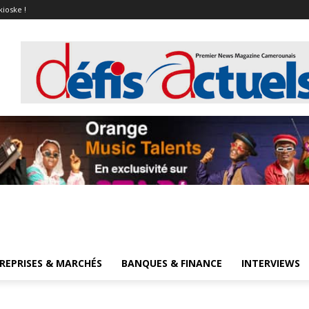
kioske !
REPRISES & MARCHÉS
BANQUES & FINANCE
INTERVIEWS