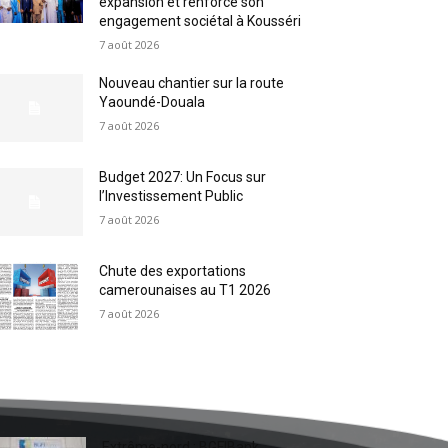
expansion et renforce son
engagement sociétal à Kousséri
7 août 2026
Nouveau chantier sur la route
Yaoundé-Douala
7 août 2026
Budget 2027: Un Focus sur
l’Investissement Public
7 août 2026
Chute des exportations
camerounaises au T1 2026
7 août 2026
Extrême-nord : BGFIBank