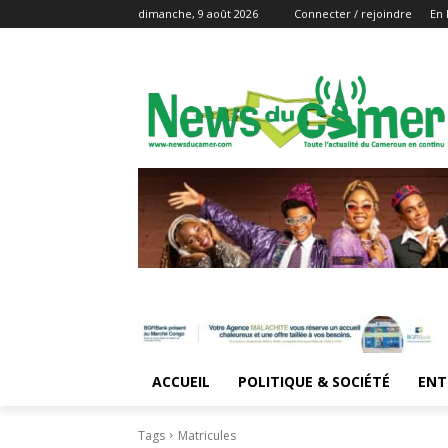
dimanche, 9 août 2026
Connecter / rejoindre
En 
ACCUEIL
POLITIQUE & SOCIÉTÉ
ENT
Tags
Matricules