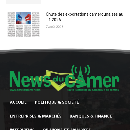
Chute des exportations camerounaises au
T1 2026
7 août 2026
ACCUEIL
POLITIQUE & SOCIÉTÉ
ENTREPRISES & MARCHÉS
BANQUES & FINANCE
INTERVIEWS
OPINIONS ET ANALYSES