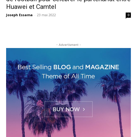
Huawei et Camtel
Joseph Essama
-
23 mai 2022
0
- Advertisment -