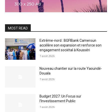
MOST READ
Extrême-nord : BGFIBank Cameroun
accélère son expansion et renforce son
engagement sociétal à Kousséri
7 août 2026
Nouveau chantier sur la route Yaoundé-
Douala
7 août 2026
Budget 2027: Un Focus sur
l’Investissement Public
7 août 2026