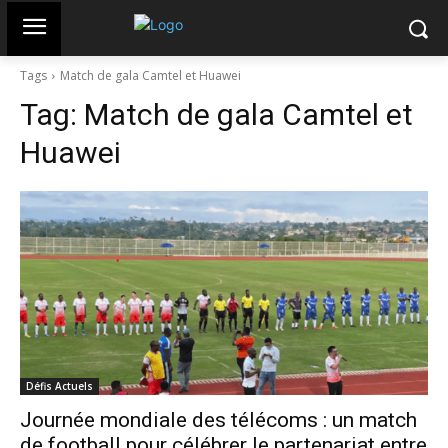
Tags
Match de gala Camtel et Huawei
Tag:
Match de gala Camtel et
Huawei
Défis Actuels
Journée mondiale des télécoms : un match
de football pour célébrer le partenariat entre