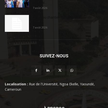
sociétal...
7 août 2026
Nouveau chantier sur la route Yaoundé-
Douala
7 août 2026
SUIVEZ-NOUS
Localisation :
Rue de l'Université, Ngoa Ekelle, Yaoundé,
Cameroun