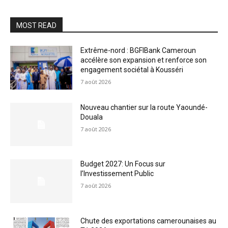
MOST READ
Extrême-nord : BGFIBank Cameroun
accélère son expansion et renforce son
engagement sociétal à Kousséri
7 août 2026
Nouveau chantier sur la route Yaoundé-
Douala
7 août 2026
Budget 2027: Un Focus sur
l’Investissement Public
7 août 2026
Chute des exportations camerounaises au