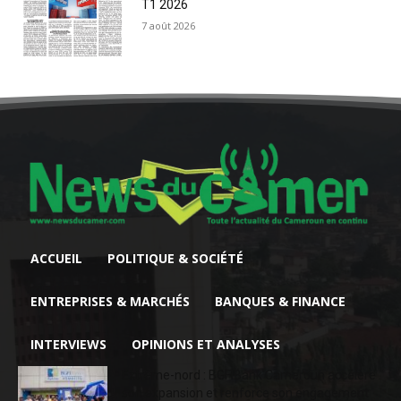
T1 2026
7 août 2026
ACCUEIL
POLITIQUE & SOCIÉTÉ
ENTREPRISES & MARCHÉS
BANQUES & FINANCE
INTERVIEWS
OPINIONS ET ANALYSES
Extrême-nord : BGFIBank Cameroun accélère
son expansion et renforce son engagement