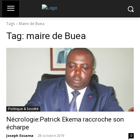
Tags
Maire de Buea
Tag:
maire de Buea
Politique & Société
Nécrologie:Patrick Ekema raccroche son
écharpe
Joseph Essama
-
28 octobre 2019
0