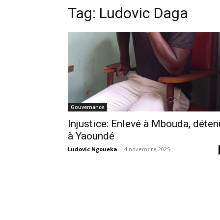
Tag:
Ludovic Daga
Gouvernance
Injustice: Enlevé à Mbouda, déten
à Yaoundé
Ludovic Ngoueka
-
4 novembre 2025