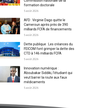
Commission nationale de la
formation doctorale
5 août 2026
AFD : Virginie Dago quitte le
Cameroun après près de 390
milliards FCFA de financements
5 août 2026
Dette publique : Les créances du
FEICOM font grimper la dette des
CTD à 146 milliards FCFA
5 août 2026
Innovation numérique :
Aboubakar Siddiki, l’étudiant qui
veut barrer la route aux faux
médicaments
5 août 2026