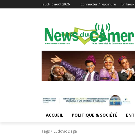
jeudi, 6 août 2026
Connecter / rejoindre
En kiosk
ACCUEIL
POLITIQUE & SOCIÉTÉ
ENT
Tags
Ludovic Daga