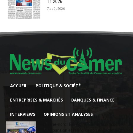
T1 2026
7 août 2026
ACCUEIL
POLITIQUE & SOCIÉTÉ
ENTREPRISES & MARCHÉS
BANQUES & FINANCE
INTERVIEWS
OPINIONS ET ANALYSES
Extrême-nord : BGFIBank Cameroun accélère
son expansion et renforce son engagement