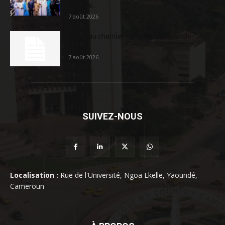
sociétal...
7 août 2026
Nouveau chantier sur la route Yaoundé-
Douala
7 août 2026
SUIVEZ-NOUS
Localisation :
Rue de l'Université, Ngoa Ekelle, Yaoundé,
Cameroun