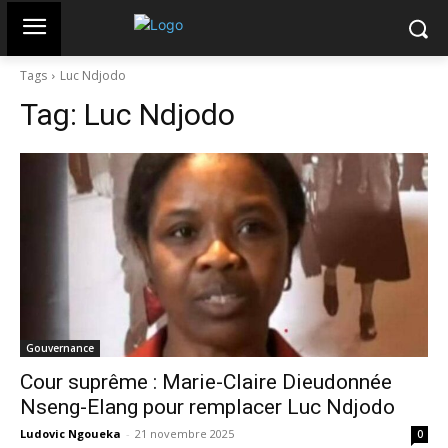
Tags
Luc Ndjodo
Tag:
Luc Ndjodo
Gouvernance
Cour suprême : Marie-Claire Dieudonnée
Nseng-Elang pour remplacer Luc Ndjodo
Ludovic Ngoueka
-
21 novembre 2025
0