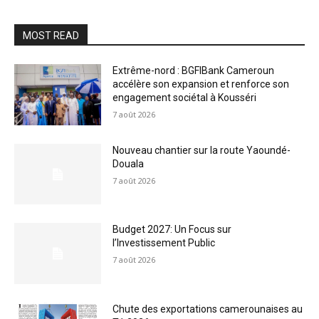
MOST READ
Extrême-nord : BGFIBank Cameroun
accélère son expansion et renforce son
engagement sociétal à Kousséri
7 août 2026
Nouveau chantier sur la route Yaoundé-
Douala
7 août 2026
Budget 2027: Un Focus sur
l’Investissement Public
7 août 2026
Chute des exportations camerounaises au