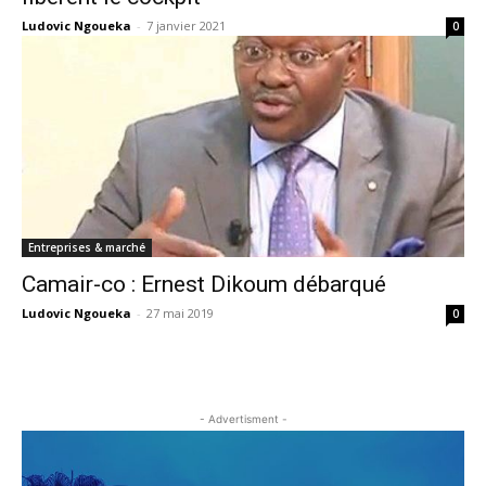
Ludovic Ngoueka
-
7 janvier 2021
0
Entreprises & marché
Camair-co : Ernest Dikoum débarqué
Ludovic Ngoueka
-
27 mai 2019
0
- Advertisment -