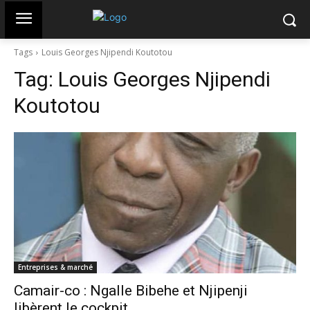
Tags
Louis Georges Njipendi Koutotou
Tag:
Louis Georges Njipendi
Koutotou
Entreprises & marché
Camair-co : Ngalle Bibehe et Njipenji
libèrent le cockpit