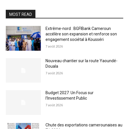
MOST READ
Extrême-nord : BGFIBank Cameroun
accélère son expansion et renforce son
engagement sociétal à Kousséri
7 août 2026
Nouveau chantier sur la route Yaoundé-
Douala
7 août 2026
Budget 2027: Un Focus sur
l’Investissement Public
7 août 2026
Chute des exportations camerounaises au