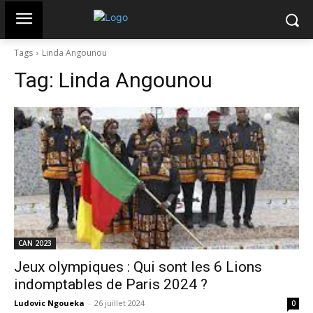
Tags
Linda Angounou
Tag:
Linda Angounou
CAN 2023
Jeux olympiques : Qui sont les 6 Lions
indomptables de Paris 2024 ?
Ludovic Ngoueka
-
26 juillet 2024
0