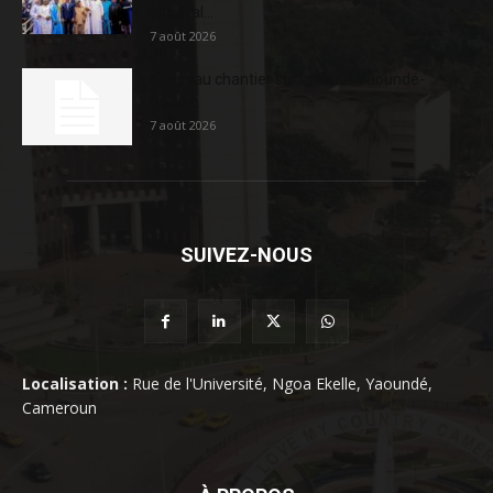
sociétal...
7 août 2026
Nouveau chantier sur la route Yaoundé-
Douala
7 août 2026
SUIVEZ-NOUS
Localisation :
Rue de l'Université, Ngoa Ekelle, Yaoundé,
Cameroun