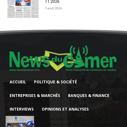
T1 2026
7 août 2026
ACCUEIL
POLITIQUE & SOCIÉTÉ
ENTREPRISES & MARCHÉS
BANQUES & FINANCE
INTERVIEWS
OPINIONS ET ANALYSES
Extrême-nord : BGFIBank Cameroun accélère
son expansion et renforce son engagement