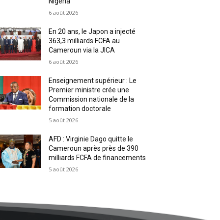
Nigeria
6 août 2026
En 20 ans, le Japon a injecté
363,3 milliards FCFA au
Cameroun via la JICA
6 août 2026
Enseignement supérieur : Le
Premier ministre crée une
Commission nationale de la
formation doctorale
5 août 2026
AFD : Virginie Dago quitte le
Cameroun après près de 390
milliards FCFA de financements
5 août 2026