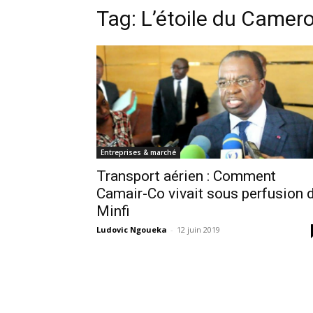
Tag:
L’étoile du Camer
Entreprises & marché
Transport aérien : Comment
Camair-Co vivait sous perfusion 
Minfi
Ludovic Ngoueka
-
12 juin 2019