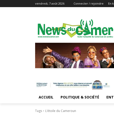
vendredi, 7 août 2026
Connecter / rejoindre
En k
ACCUEIL
POLITIQUE & SOCIÉTÉ
ENT
Tags
L’étoile du Cameroun