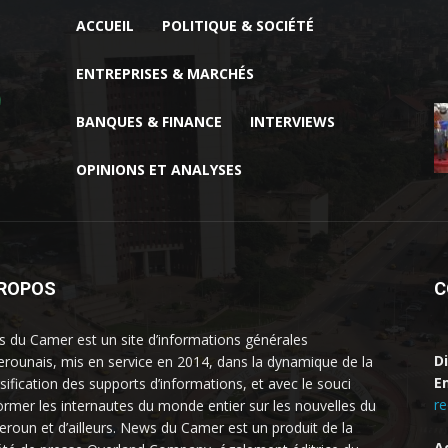
ACCUEIL
POLITIQUE & SOCIÉTÉ
ENTREPRISES & MARCHÉS
BANQUES & FINANCE
INTERVIEWS
OPINIONS ET ANALYSES
PROPOS
C
 du Camer est un site d’informations générales
D
rounais, mis en service en 2014, dans la dynamique de la
Em
rsification des supports d’informations, et avec le souci
r
former les internautes du monde entier sur les nouvelles du
roun et d’ailleurs. News du Camer est un produit de la
A