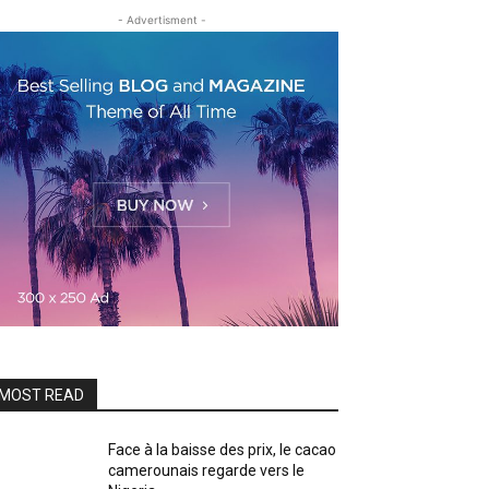
- Advertisment -
MOST READ
Face à la baisse des prix, le cacao
camerounais regarde vers le