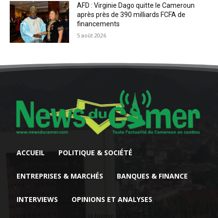
AFD : Virginie Dago quitte le Cameroun
après près de 390 milliards FCFA de
financements
5 août 2026
ACCUEIL
POLITIQUE & SOCIÉTÉ
ENTREPRISES & MARCHÉS
BANQUES & FINANCE
INTERVIEWS
OPINIONS ET ANALYSES
Face à la baisse des prix, le cacao