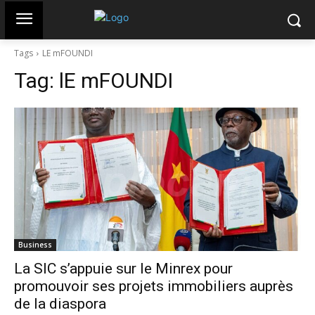
Tags
LE mFOUNDI
Tag:
lE mFOUNDI
Business
La SIC s’appuie sur le Minrex pour
promouvoir ses projets immobiliers auprès
de la diaspora