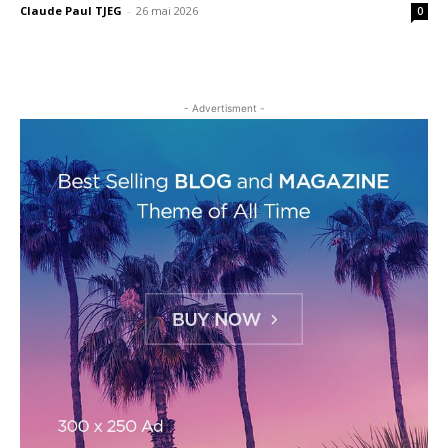
Claude Paul TJEG
-
26 mai 2026
0
- Advertisment -