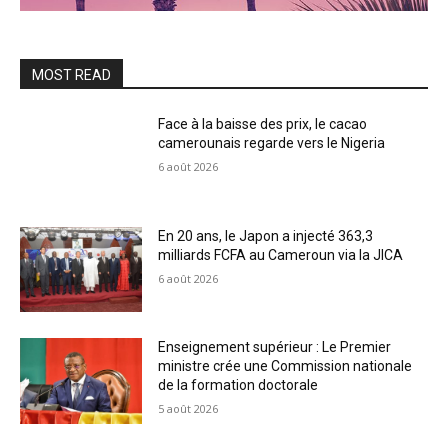
MOST READ
Face à la baisse des prix, le cacao
camerounais regarde vers le Nigeria
6 août 2026
En 20 ans, le Japon a injecté 363,3
milliards FCFA au Cameroun via la JICA
6 août 2026
Enseignement supérieur : Le Premier
ministre crée une Commission nationale
de la formation doctorale
5 août 2026