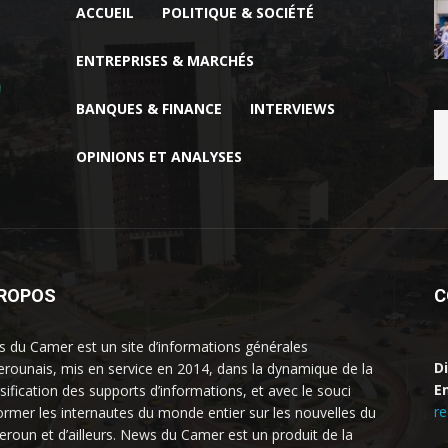
ACCUEIL
POLITIQUE & SOCIÉTÉ
ENTREPRISES & MARCHÉS
BANQUES & FINANCE
INTERVIEWS
OPINIONS ET ANALYSES
PROPOS
C
 du Camer est un site d’informations générales
D
rounais, mis en service en 2014, dans la dynamique de la
Em
rsification des supports d’informations, et avec le souci
r
former les internautes du monde entier sur les nouvelles du
roun et d’ailleurs. News du Camer est un produit de la