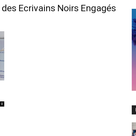
 des Ecrivains Noirs Engagés
0