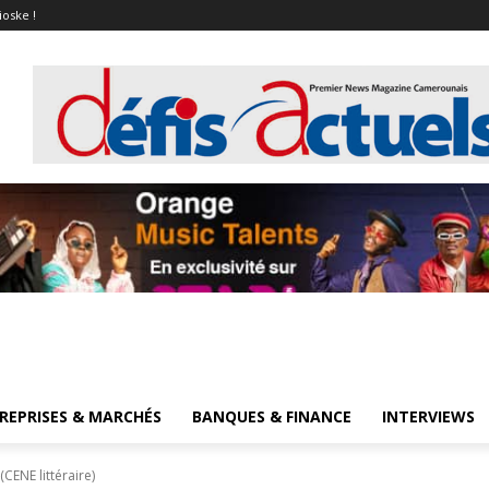
ioske !
REPRISES & MARCHÉS
BANQUES & FINANCE
INTERVIEWS
CENE littéraire)