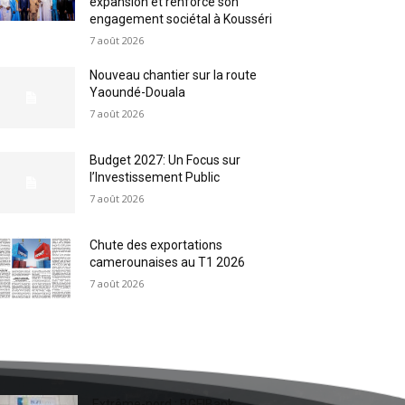
expansion et renforce son
engagement sociétal à Kousséri
7 août 2026
Nouveau chantier sur la route
Yaoundé-Douala
7 août 2026
Budget 2027: Un Focus sur
l’Investissement Public
7 août 2026
Chute des exportations
camerounaises au T1 2026
7 août 2026
Extrême-nord : BGFIBank