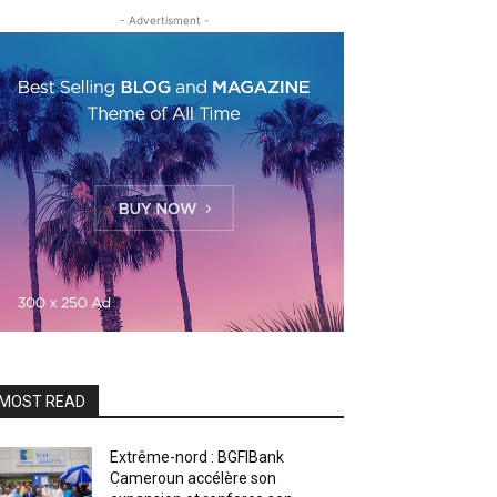
- Advertisment -
MOST READ
Extrême-nord : BGFIBank
Cameroun accélère son