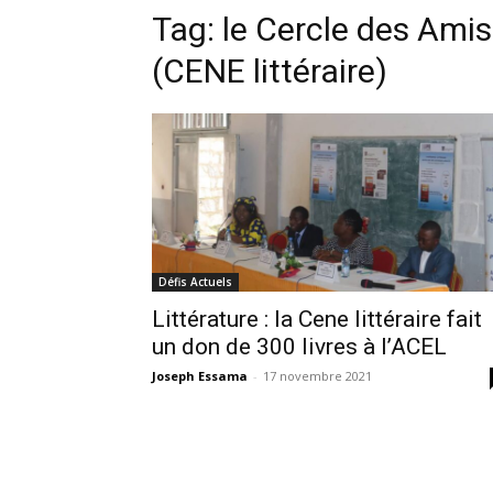
Tag:
le Cercle des Amis
(CENE littéraire)
Défis Actuels
Littérature : la Cene littéraire fait
un don de 300 livres à l’ACEL
Joseph Essama
-
17 novembre 2021