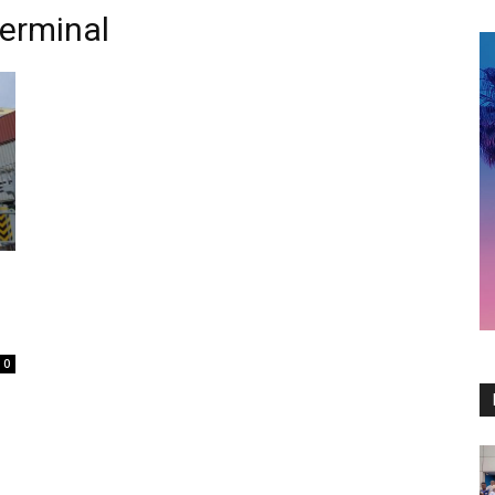
Terminal
0