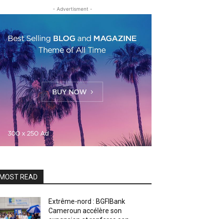
- Advertisment -
MOST READ
Extrême-nord : BGFIBank
Cameroun accélère son