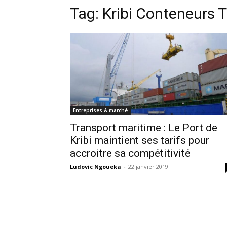
Tag:
Kribi Conteneurs 
Entreprises & marché
Transport maritime : Le Port de
Kribi maintient ses tarifs pour
accroitre sa compétitivité
Ludovic Ngoueka
-
22 janvier 2019