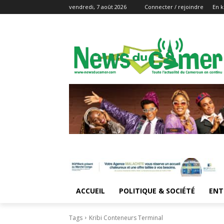
vendredi, 7 août 2026
Connecter / rejoindre
En k
ACCUEIL
POLITIQUE & SOCIÉTÉ
ENT
Tags
Kribi Conteneurs Terminal