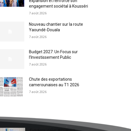
expansion et renforce son
engagement sociétal à Kousséri
7 août 2026
Nouveau chantier sur la route
Yaoundé-Douala
7 août 2026
Budget 2027: Un Focus sur
l’Investissement Public
7 août 2026
Chute des exportations
camerounaises au T1 2026
7 août 2026
Extrême-nord : BGFIBank