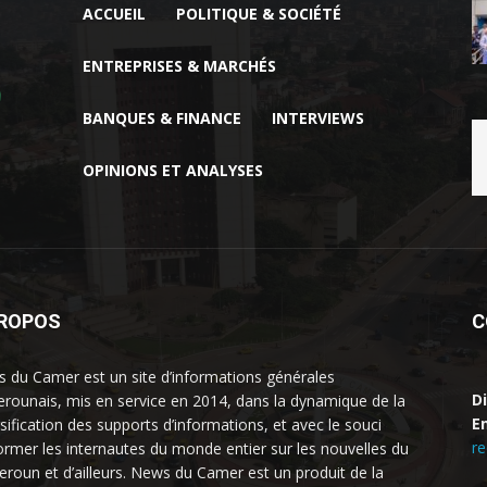
ACCUEIL
POLITIQUE & SOCIÉTÉ
ENTREPRISES & MARCHÉS
BANQUES & FINANCE
INTERVIEWS
OPINIONS ET ANALYSES
PROPOS
C
 du Camer est un site d’informations générales
D
rounais, mis en service en 2014, dans la dynamique de la
Em
rsification des supports d’informations, et avec le souci
r
former les internautes du monde entier sur les nouvelles du
roun et d’ailleurs. News du Camer est un produit de la