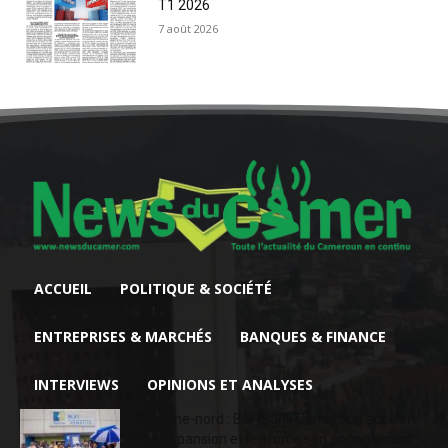
T1 2026
7 août 2026
ACCUEIL
POLITIQUE & SOCIÉTÉ
ENTREPRISES & MARCHÉS
BANQUES & FINANCE
INTERVIEWS
OPINIONS ET ANALYSES
Extrême-nord : BGFIBank Cameroun accélère
son expansion et renforce son engagement