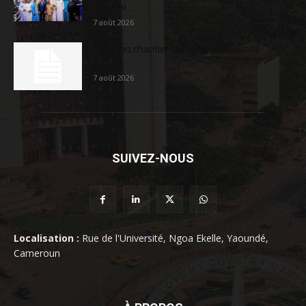
sociétal...
7 août 2026
Nouveau chantier sur la route Yaoundé-
Douala
7 août 2026
SUIVEZ-NOUS
Localisation :
Rue de l'Université, Ngoa Ekelle, Yaoundé,
Cameroun