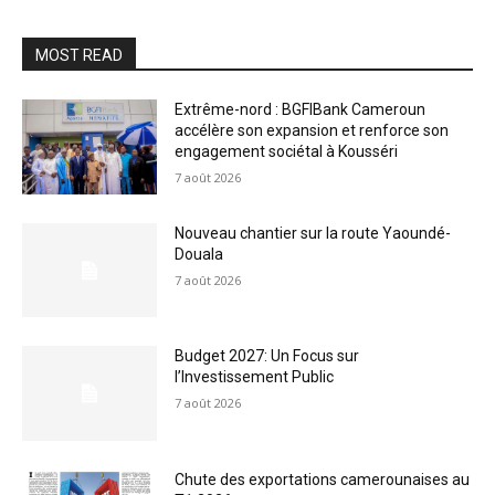
MOST READ
Extrême-nord : BGFIBank Cameroun
accélère son expansion et renforce son
engagement sociétal à Kousséri
7 août 2026
Nouveau chantier sur la route Yaoundé-
Douala
7 août 2026
Budget 2027: Un Focus sur
l’Investissement Public
7 août 2026
Chute des exportations camerounaises au