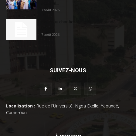
sociétal...
7 août 2026
Nouveau chantier sur la route Yaoundé-
Douala
7 août 2026
SUIVEZ-NOUS
Localisation :
Rue de l'Université, Ngoa Ekelle, Yaoundé,
Cameroun