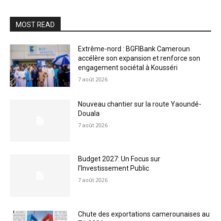
MOST READ
Extrême-nord : BGFIBank Cameroun
accélère son expansion et renforce son
engagement sociétal à Kousséri
7 août 2026
Nouveau chantier sur la route Yaoundé-
Douala
7 août 2026
Budget 2027: Un Focus sur
l’Investissement Public
7 août 2026
Chute des exportations camerounaises au