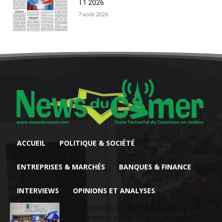
T1 2026
7 août 2026
ACCUEIL
POLITIQUE & SOCIÉTÉ
ENTREPRISES & MARCHÉS
BANQUES & FINANCE
INTERVIEWS
OPINIONS ET ANALYSES
Extrême-nord : BGFIBank Cameroun accélère
son expansion et renforce son engagement