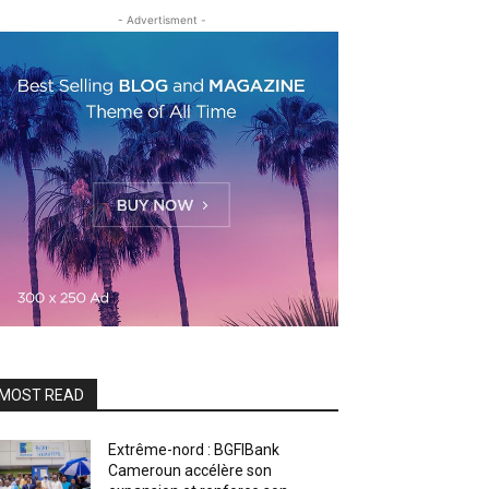
- Advertisment -
MOST READ
Extrême-nord : BGFIBank
Cameroun accélère son