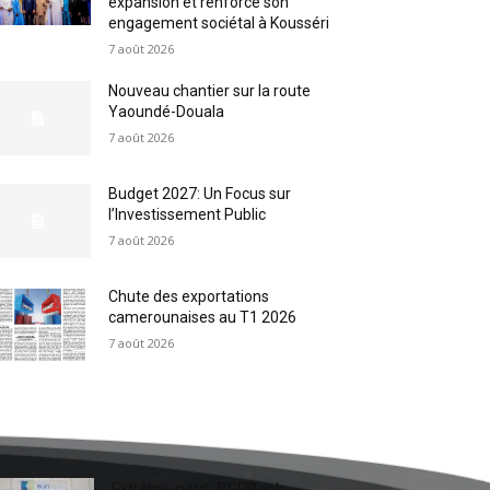
expansion et renforce son
engagement sociétal à Kousséri
7 août 2026
Nouveau chantier sur la route
Yaoundé-Douala
7 août 2026
Budget 2027: Un Focus sur
l’Investissement Public
7 août 2026
Chute des exportations
camerounaises au T1 2026
7 août 2026
Extrême-nord : BGFIBank