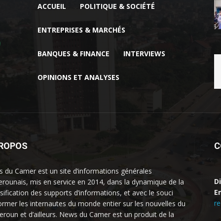
ACCUEIL
POLITIQUE & SOCIÉTÉ
ENTREPRISES & MARCHÉS
BANQUES & FINANCE
INTERVIEWS
OPINIONS ET ANALYSES
PROPOS
C
 du Camer est un site d’informations générales
D
rounais, mis en service en 2014, dans la dynamique de la
Em
rsification des supports d’informations, et avec le souci
r
former les internautes du monde entier sur les nouvelles du
roun et d’ailleurs. News du Camer est un produit de la