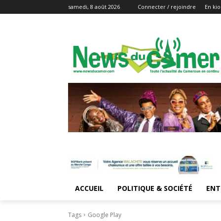
samedi, 8 août 2026
Connecter / rejoindre
En kio
ACCUEIL
POLITIQUE & SOCIÉTÉ
ENT
Tags
Google Play