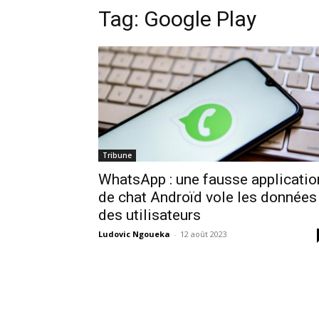
Tag:
Google Play
Tribune
WhatsApp : une fausse applicatio
de chat Androïd vole les données
des utilisateurs
Ludovic Ngoueka
-
12 août 2023