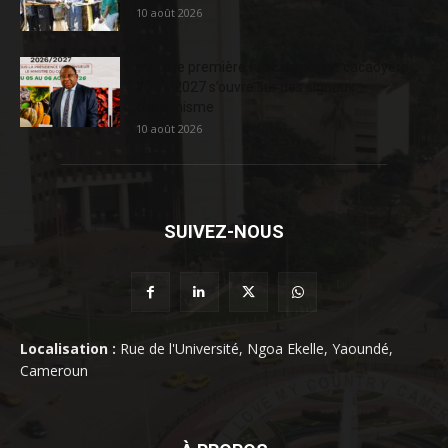
10 août 2026
Matière première : la campagne cacaoyère
2026/2027 s’ouvre sur des signaux
d’optimisme
10 août 2026
SUIVEZ-NOUS
Localisation :
Rue de l'Université, Ngoa Ekelle, Yaoundé,
Cameroun