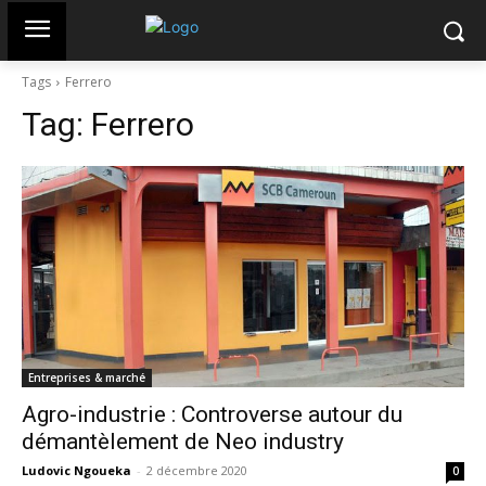
Tags
Ferrero
Tag:
Ferrero
Entreprises & marché
Agro-industrie : Controverse autour du
démantèlement de Neo industry
Ludovic Ngoueka
-
2 décembre 2020
0