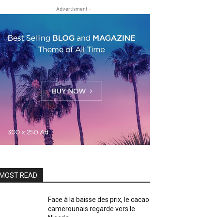
- Advertisment -
MOST READ
Face à la baisse des prix, le cacao
camerounais regarde vers le