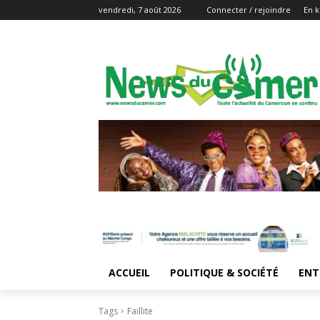
vendredi, 7 août 2026
Connecter / rejoindre
En k
ACCUEIL
POLITIQUE & SOCIÉTÉ
ENT
Tags
Faillite