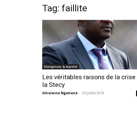
Tag:
faillite
Entreprises & marché
Les véritables raisons de la crise
la Stecy
Ghislaine Ngahane
-
25 juillet 2019