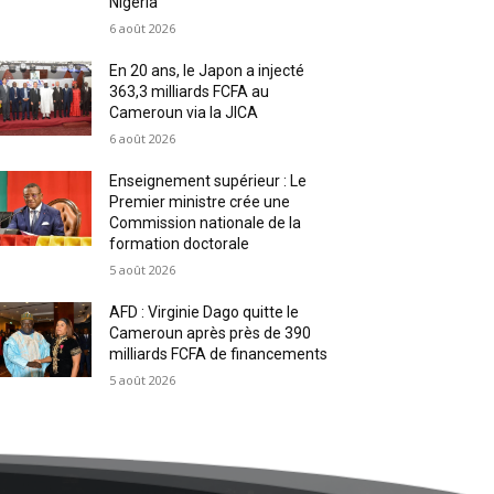
Nigeria
6 août 2026
En 20 ans, le Japon a injecté
363,3 milliards FCFA au
Cameroun via la JICA
6 août 2026
Enseignement supérieur : Le
Premier ministre crée une
Commission nationale de la
formation doctorale
5 août 2026
AFD : Virginie Dago quitte le
Cameroun après près de 390
milliards FCFA de financements
5 août 2026