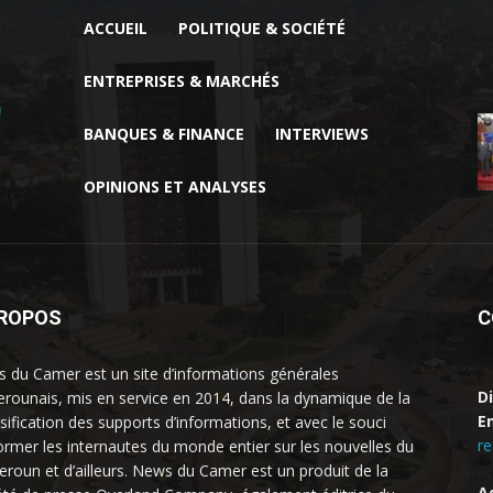
ACCUEIL
POLITIQUE & SOCIÉTÉ
ENTREPRISES & MARCHÉS
BANQUES & FINANCE
INTERVIEWS
OPINIONS ET ANALYSES
PROPOS
C
 du Camer est un site d’informations générales
D
rounais, mis en service en 2014, dans la dynamique de la
Em
rsification des supports d’informations, et avec le souci
r
former les internautes du monde entier sur les nouvelles du
roun et d’ailleurs. News du Camer est un produit de la
A