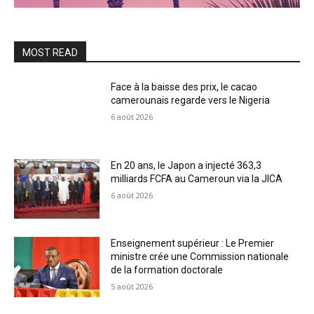
MOST READ
Face à la baisse des prix, le cacao
camerounais regarde vers le Nigeria
6 août 2026
En 20 ans, le Japon a injecté 363,3
milliards FCFA au Cameroun via la JICA
6 août 2026
Enseignement supérieur : Le Premier
ministre crée une Commission nationale
de la formation doctorale
5 août 2026