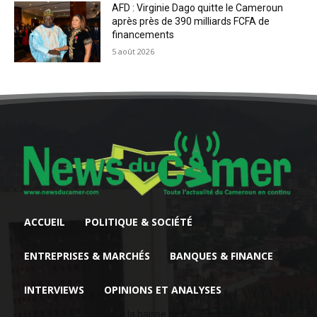
AFD : Virginie Dago quitte le Cameroun
après près de 390 milliards FCFA de
financements
5 août 2026
ACCUEIL
POLITIQUE & SOCIÉTÉ
ENTREPRISES & MARCHÉS
BANQUES & FINANCE
INTERVIEWS
OPINIONS ET ANALYSES
Face à la baisse des prix, le cacao