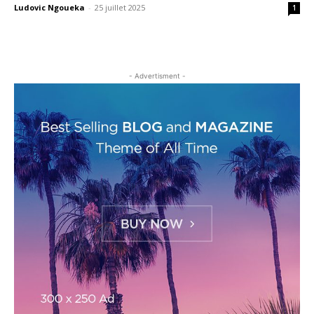
Ludovic Ngoueka
-
25 juillet 2025
1
- Advertisment -