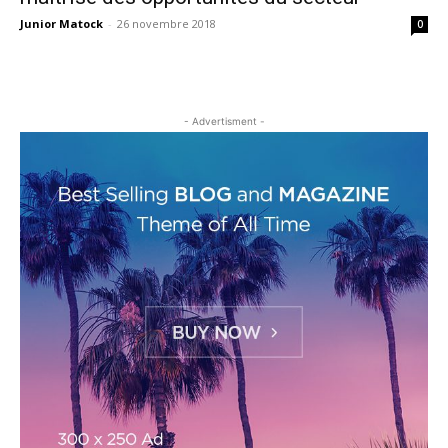
Junior Matock
-
26 novembre 2018
0
- Advertisment -