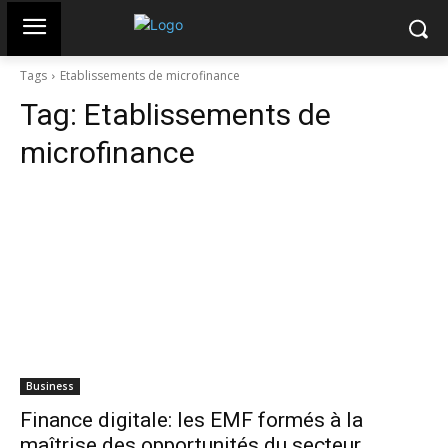
Tags
Etablissements de microfinance
Tag:
Etablissements de
microfinance
Business
Finance digitale: les EMF formés à la
maîtrise des opportunités du secteur