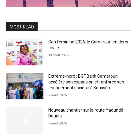
MOST READ
Can féminine 2026: le Cameroun en demi-
finale
10 août 2026
Extrême-nord : BGFIBank Cameroun
accélère son expansion et renforce son
engagement sociétal à Kousséri
7 août 2026
Nouveau chantier sur la route Yaoundé-
Douala
7 août 2026