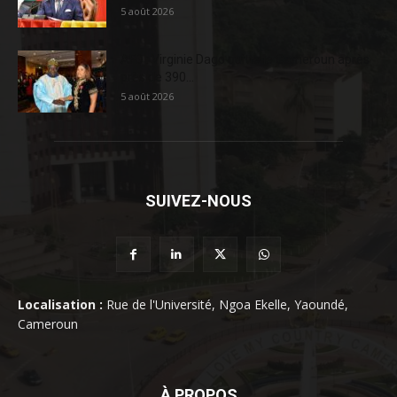
5 août 2026
AFD : Virginie Dago quitte le Cameroun après
près de 390...
5 août 2026
SUIVEZ-NOUS
Localisation :
Rue de l'Université, Ngoa Ekelle, Yaoundé,
Cameroun
À PROPOS