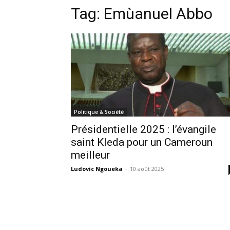
Tag:
Emùanuel Abbo
Politique & Société
Présidentielle 2025 : l’évangile
saint Kleda pour un Cameroun
meilleur
Ludovic Ngoueka
-
10 août 2025