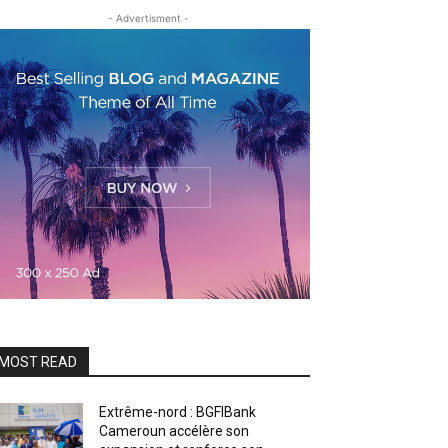
- Advertisment -
MOST READ
Extrême-nord : BGFIBank
Cameroun accélère son