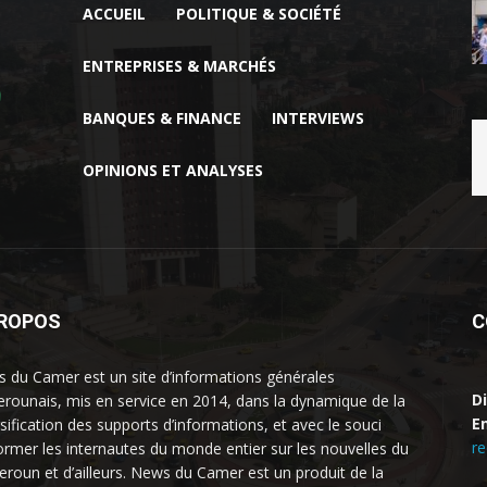
ACCUEIL
POLITIQUE & SOCIÉTÉ
ENTREPRISES & MARCHÉS
BANQUES & FINANCE
INTERVIEWS
OPINIONS ET ANALYSES
PROPOS
C
 du Camer est un site d’informations générales
D
rounais, mis en service en 2014, dans la dynamique de la
Em
rsification des supports d’informations, et avec le souci
r
former les internautes du monde entier sur les nouvelles du
roun et d’ailleurs. News du Camer est un produit de la