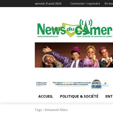
samedi, 8 août 2026
Connecter / rejoindre
En kio
ACCUEIL
POLITIQUE & SOCIÉTÉ
ENT
Tags
Emùanuel Abbo