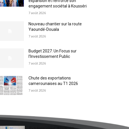
expansion et renforce son
engagement sociétal à Kousséri
7 août 2026
Nouveau chantier sur la route
Yaoundé-Douala
7 août 2026
Budget 2027: Un Focus sur
l’Investissement Public
7 août 2026
Chute des exportations
camerounaises au T1 2026
7 août 2026
Extrême-nord : BGFIBank