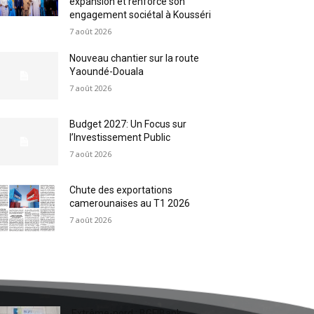
expansion et renforce son
engagement sociétal à Kousséri
7 août 2026
Nouveau chantier sur la route
Yaoundé-Douala
7 août 2026
Budget 2027: Un Focus sur
l’Investissement Public
7 août 2026
Chute des exportations
camerounaises au T1 2026
7 août 2026
Extrême-nord : BGFIBank