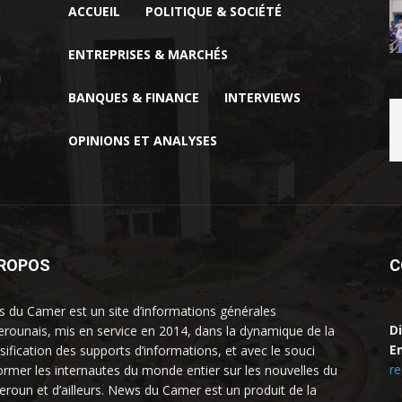
ACCUEIL
POLITIQUE & SOCIÉTÉ
ENTREPRISES & MARCHÉS
BANQUES & FINANCE
INTERVIEWS
OPINIONS ET ANALYSES
PROPOS
C
 du Camer est un site d’informations générales
D
rounais, mis en service en 2014, dans la dynamique de la
Em
rsification des supports d’informations, et avec le souci
r
former les internautes du monde entier sur les nouvelles du
roun et d’ailleurs. News du Camer est un produit de la