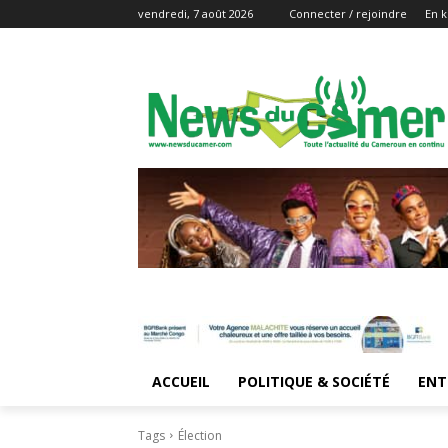
vendredi, 7 août 2026
Connecter / rejoindre
En k
ACCUEIL
POLITIQUE & SOCIÉTÉ
ENT
Tags
Élection