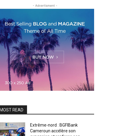
- Advertisment -
MOST READ
Extrême-nord : BGFIBank
Cameroun accélère son