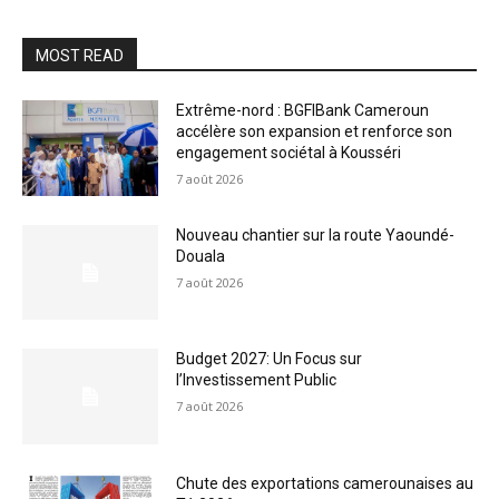
MOST READ
Extrême-nord : BGFIBank Cameroun
accélère son expansion et renforce son
engagement sociétal à Kousséri
7 août 2026
Nouveau chantier sur la route Yaoundé-
Douala
7 août 2026
Budget 2027: Un Focus sur
l’Investissement Public
7 août 2026
Chute des exportations camerounaises au