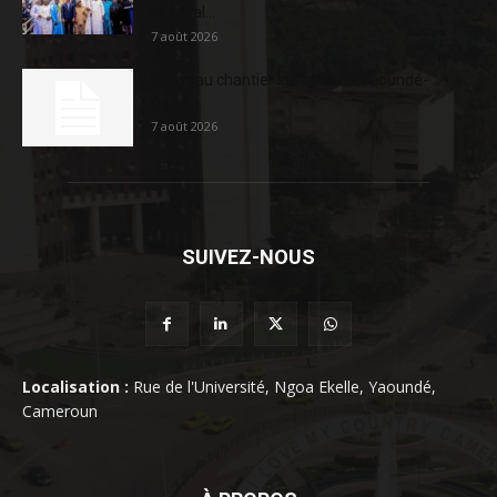
sociétal...
7 août 2026
Nouveau chantier sur la route Yaoundé-
Douala
7 août 2026
SUIVEZ-NOUS
Localisation :
Rue de l'Université, Ngoa Ekelle, Yaoundé,
Cameroun