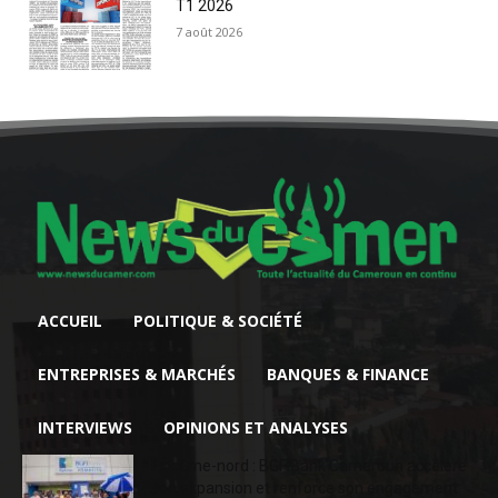
T1 2026
7 août 2026
ACCUEIL
POLITIQUE & SOCIÉTÉ
ENTREPRISES & MARCHÉS
BANQUES & FINANCE
INTERVIEWS
OPINIONS ET ANALYSES
Extrême-nord : BGFIBank Cameroun accélère
son expansion et renforce son engagement