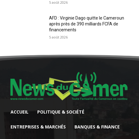
5 août 2026
AFD : Virginie Dago quitte le Cameroun
après près de 390 milliards FCFA de
financements
5 août 2026
ACCUEIL
POLITIQUE & SOCIÉTÉ
ENTREPRISES & MARCHÉS
BANQUES & FINANCE