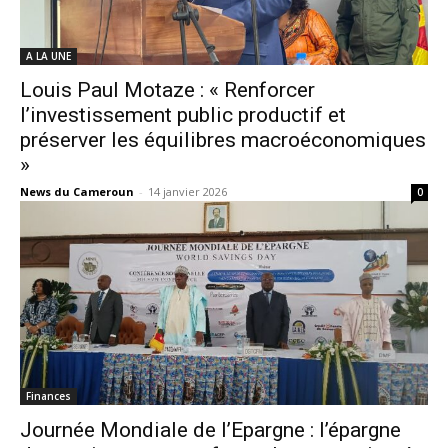
A LA UNE
Louis Paul Motaze : « Renforcer
l’investissement public productif et
préserver les équilibres macroéconomiques
»
News du Cameroun
-
14 janvier 2026
0
Finances
Journée Mondiale de l’Epargne : l’épargne