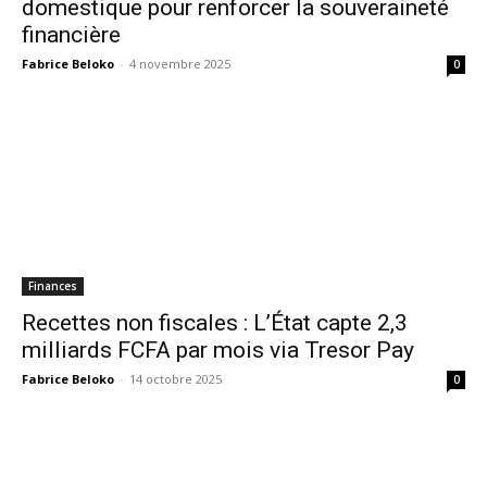
domestique pour renforcer la souveraineté
financière
Fabrice Beloko
-
4 novembre 2025
0
Finances
Recettes non fiscales : L’État capte 2,3
milliards FCFA par mois via Tresor Pay
Fabrice Beloko
-
14 octobre 2025
0