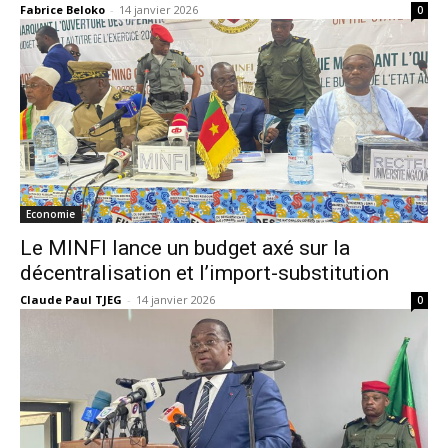
Fabrice Beloko
-
14 janvier 2026
0
Economie
Le MINFI lance un budget axé sur la
décentralisation et l’import-substitution
Claude Paul TJEG
-
14 janvier 2026
0