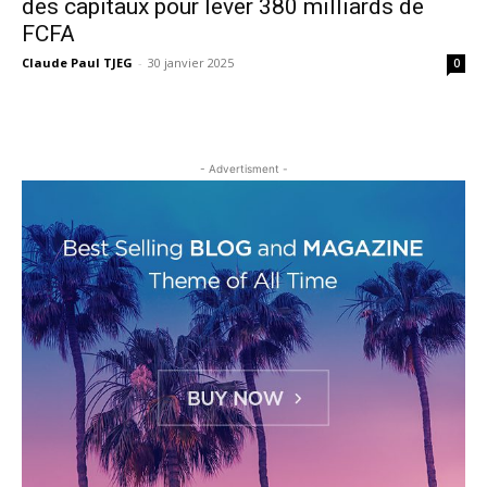
des capitaux pour lever 380 milliards de
FCFA
Claude Paul TJEG
-
30 janvier 2025
0
- Advertisment -