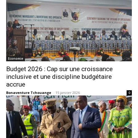
Economie
Budget 2026 : Cap sur une croissance
inclusive et une discipline budgétaire
accrue
Bonaventure Tchouange
-
15 janvier 2026
0