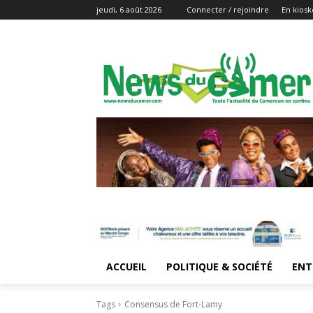
jeudi, 6 août 2026
Connecter / rejoindre
En kiosk
ACCUEIL
POLITIQUE & SOCIÉTÉ
ENT
Tags
Consensus de Fort-Lamy