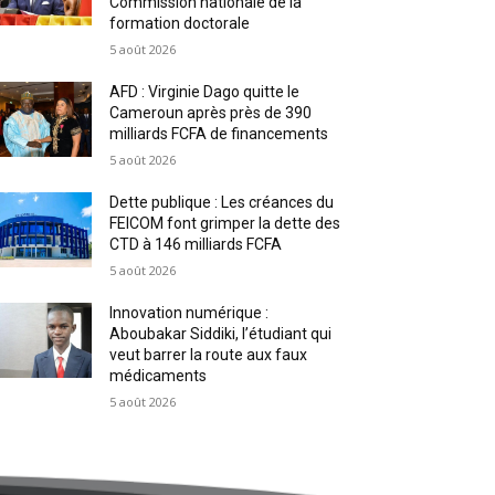
Commission nationale de la
formation doctorale
5 août 2026
AFD : Virginie Dago quitte le
Cameroun après près de 390
milliards FCFA de financements
5 août 2026
Dette publique : Les créances du
FEICOM font grimper la dette des
CTD à 146 milliards FCFA
5 août 2026
Innovation numérique :
Aboubakar Siddiki, l’étudiant qui
veut barrer la route aux faux
médicaments
5 août 2026