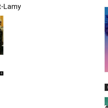
t-Lamy
0