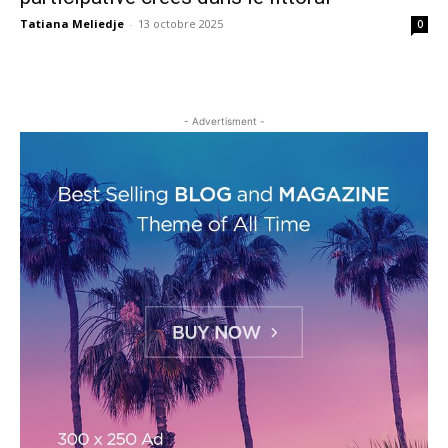
Tatiana Meliedje
-
13 octobre 2025
0
- Advertisment -