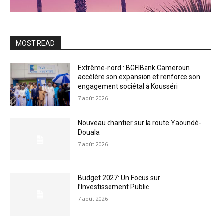
MOST READ
Extrême-nord : BGFIBank Cameroun
accélère son expansion et renforce son
engagement sociétal à Kousséri
7 août 2026
Nouveau chantier sur la route Yaoundé-
Douala
7 août 2026
Budget 2027: Un Focus sur
l’Investissement Public
7 août 2026