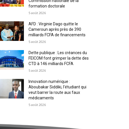
Commission nationale de la
formation doctorale
5 août 2026
AFD : Virginie Dago quitte le
Cameroun après près de 390
milliards FCFA de financements
5 août 2026
Dette publique : Les créances du
FEICOM font grimper la dette des
CTD à 146 milliards FCFA
5 août 2026
Innovation numérique :
Aboubakar Siddiki, l’étudiant qui
veut barrer la route aux faux
médicaments
5 août 2026