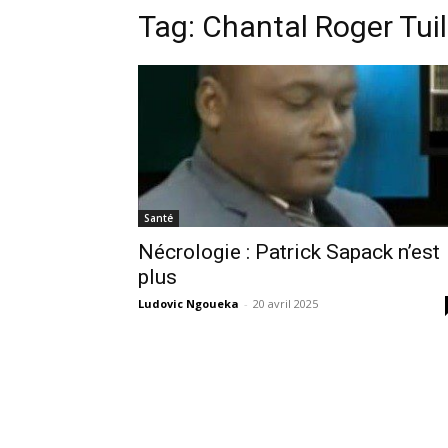
Tag:
Chantal Roger Tui
Santé
Nécrologie : Patrick Sapack n’est
plus
Ludovic Ngoueka
-
20 avril 2025