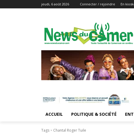
jeudi, 6 août 2026
Connecter / rejoindre
En kiosk
ACCUEIL
POLITIQUE & SOCIÉTÉ
ENT
Tags
Chantal Roger Tuile