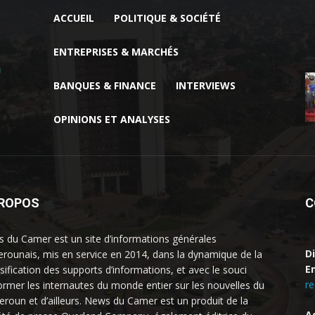
ACCUEIL
POLITIQUE & SOCIÉTÉ
ENTREPRISES & MARCHÉS
BANQUES & FINANCE
INTERVIEWS
OPINIONS ET ANALYSES
PROPOS
C
 du Camer est un site d’informations générales
D
rounais, mis en service en 2014, dans la dynamique de la
Em
rsification des supports d’informations, et avec le souci
r
former les internautes du monde entier sur les nouvelles du
roun et d’ailleurs. News du Camer est un produit de la
A