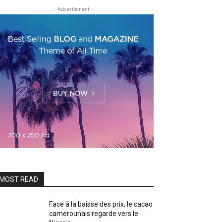
- Advertisment -
MOST READ
Face à la baisse des prix, le cacao
camerounais regarde vers le