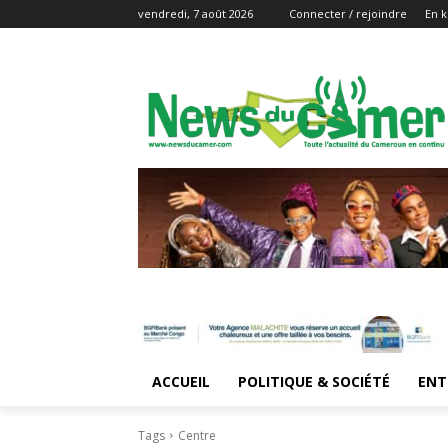
vendredi, 7 août 2026
Connecter / rejoindre
En k
ACCUEIL
POLITIQUE & SOCIÉTÉ
ENT
Tags
Centre