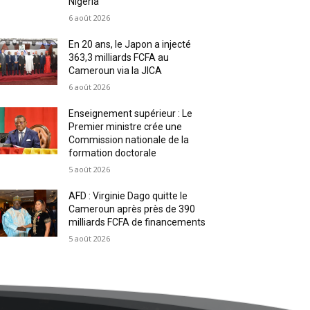
Nigeria
6 août 2026
En 20 ans, le Japon a injecté
363,3 milliards FCFA au
Cameroun via la JICA
6 août 2026
Enseignement supérieur : Le
Premier ministre crée une
Commission nationale de la
formation doctorale
5 août 2026
AFD : Virginie Dago quitte le
Cameroun après près de 390
milliards FCFA de financements
5 août 2026