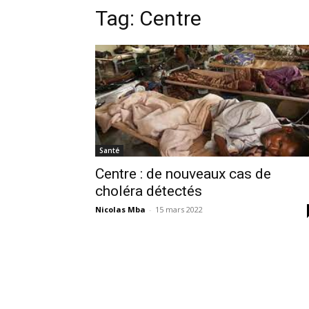
Tag:
Centre
Santé
Centre : de nouveaux cas de
choléra détectés
Nicolas Mba
-
15 mars 2022