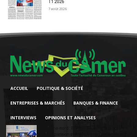
T1 2026
7 août 2026
ACCUEIL
POLITIQUE & SOCIÉTÉ
ENTREPRISES & MARCHÉS
BANQUES & FINANCE
INTERVIEWS
OPINIONS ET ANALYSES
Extrême-nord : BGFIBank Cameroun accélère
son expansion et renforce son engagement