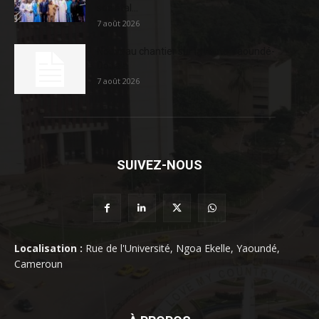
sociétal...
7 août 2026
Nouveau chantier sur la route Yaoundé-
Douala
7 août 2026
SUIVEZ-NOUS
Localisation :
Rue de l'Université, Ngoa Ekelle, Yaoundé,
Cameroun