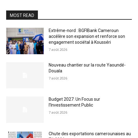
MOST READ
Extrême-nord : BGFIBank Cameroun
accélère son expansion et renforce son
engagement sociétal à Kousséri
7 août 2026
Nouveau chantier sur la route Yaoundé-
Douala
7 août 2026
Budget 2027: Un Focus sur
l’Investissement Public
7 août 2026
Chute des exportations camerounaises au