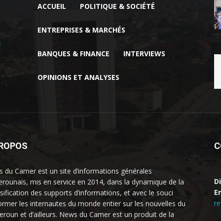
ACCUEIL
POLITIQUE & SOCIÉTÉ
ENTREPRISES & MARCHÉS
BANQUES & FINANCE
INTERVIEWS
OPINIONS ET ANALYSES
PROPOS
C
 du Camer est un site d’informations générales
D
rounais, mis en service en 2014, dans la dynamique de la
Em
rsification des supports d’informations, et avec le souci
r
former les internautes du monde entier sur les nouvelles du
roun et d’ailleurs. News du Camer est un produit de la