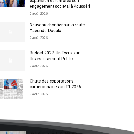
expansion et renforce son
engagement sociétal à Kousséri
7 août 2026
Nouveau chantier sur la route
Yaoundé-Douala
7 août 2026
Budget 2027: Un Focus sur
l’Investissement Public
7 août 2026
Chute des exportations
camerounaises au T1 2026
7 août 2026
Extrême-nord : BGFIBank