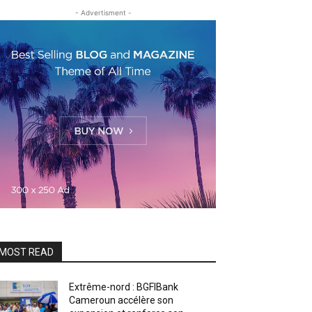
- Advertisment -
MOST READ
Extrême-nord : BGFIBank
Cameroun accélère son