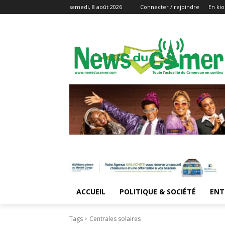
samedi, 8 août 2026
Connecter / rejoindre
En kio
ACCUEIL
POLITIQUE & SOCIÉTÉ
ENT
Tags
Centrales solaires