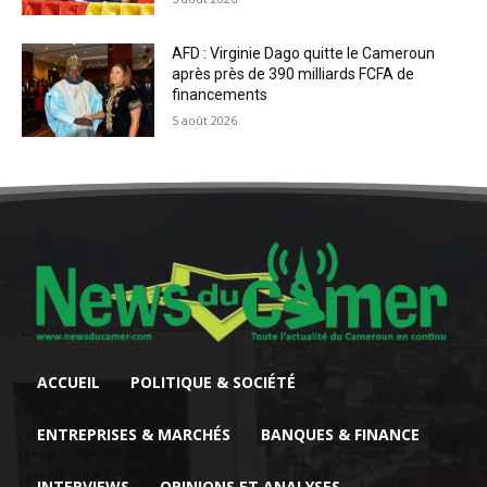
AFD : Virginie Dago quitte le Cameroun
après près de 390 milliards FCFA de
financements
5 août 2026
ACCUEIL
POLITIQUE & SOCIÉTÉ
ENTREPRISES & MARCHÉS
BANQUES & FINANCE
INTERVIEWS
OPINIONS ET ANALYSES