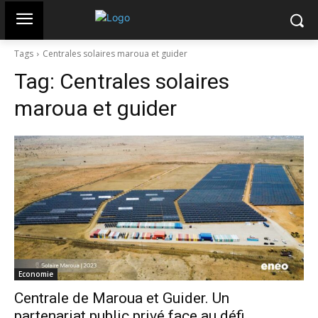
Tags
Centrales solaires maroua et guider
Tag:
Centrales solaires
maroua et guider
Economie
Centrale de Maroua et Guider. Un
partenariat public privé face au défi