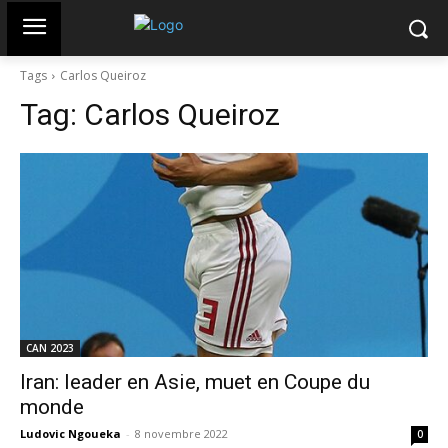
Tags
Carlos Queiroz
Tag:
Carlos Queiroz
CAN 2023
Iran: leader en Asie, muet en Coupe du
monde
Ludovic Ngoueka
-
8 novembre 2022
0