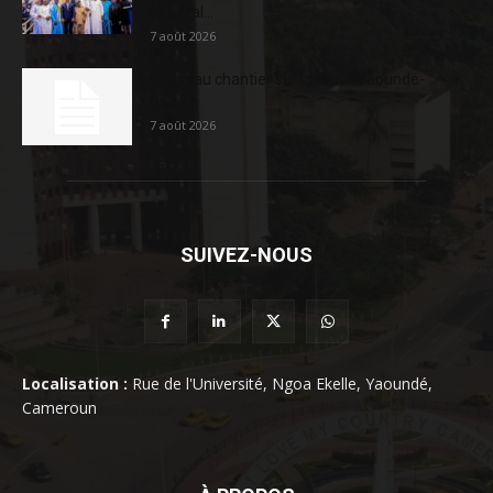
sociétal...
7 août 2026
Nouveau chantier sur la route Yaoundé-
Douala
7 août 2026
SUIVEZ-NOUS
Localisation :
Rue de l'Université, Ngoa Ekelle, Yaoundé,
Cameroun