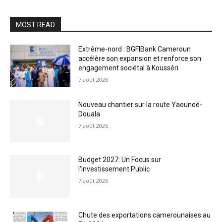
MOST READ
Extrême-nord : BGFIBank Cameroun
accélère son expansion et renforce son
engagement sociétal à Kousséri
7 août 2026
Nouveau chantier sur la route Yaoundé-
Douala
7 août 2026
Budget 2027: Un Focus sur
l’Investissement Public
7 août 2026
Chute des exportations camerounaises au