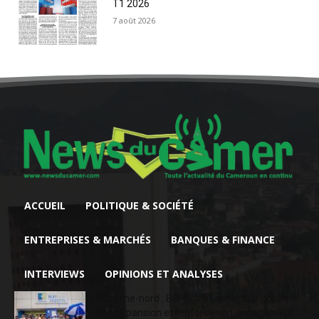
T1 2026
7 août 2026
ACCUEIL
POLITIQUE & SOCIÉTÉ
ENTREPRISES & MARCHÉS
BANQUES & FINANCE
INTERVIEWS
OPINIONS ET ANALYSES
Extrême-nord : BGFIBank Cameroun accélère
son expansion et renforce son engagement