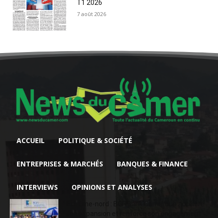
T1 2026
7 août 2026
ACCUEIL
POLITIQUE & SOCIÉTÉ
ENTREPRISES & MARCHÉS
BANQUES & FINANCE
INTERVIEWS
OPINIONS ET ANALYSES
Extrême-nord : BGFIBank Cameroun accélère
son expansion et renforce son engagement