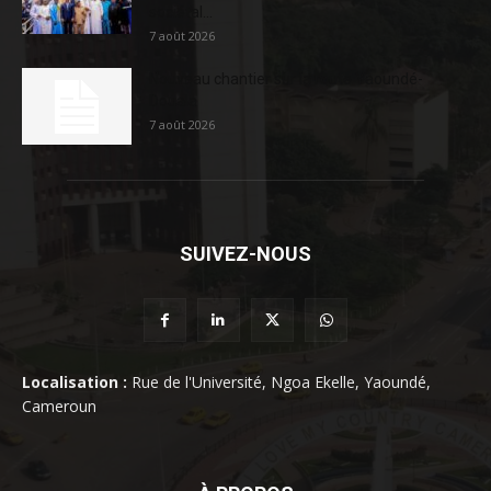
sociétal...
7 août 2026
Nouveau chantier sur la route Yaoundé-
Douala
7 août 2026
SUIVEZ-NOUS
Localisation :
Rue de l'Université, Ngoa Ekelle, Yaoundé,
Cameroun