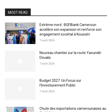
MOST READ
Extrême-nord : BGFIBank Cameroun
accélère son expansion et renforce son
engagement sociétal à Kousséri
7 août 2026
Nouveau chantier sur la route Yaoundé-
Douala
7 août 2026
Budget 2027: Un Focus sur
l’Investissement Public
7 août 2026
Chute des exportations camerounaises au