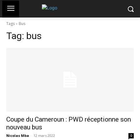
Tags
Bus
Tag:
bus
Coupe du Cameroun : PWD réceptionne son
nouveau bus
Nicolas Mba
-
12 mars 2022
0