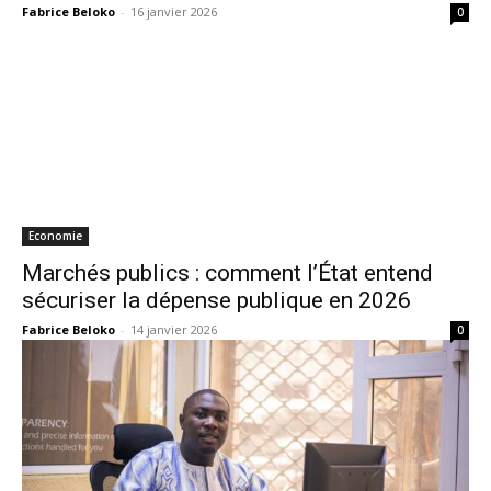
Fabrice Beloko
-
16 janvier 2026
0
Economie
Marchés publics : comment l’État entend
sécuriser la dépense publique en 2026
Fabrice Beloko
-
14 janvier 2026
0