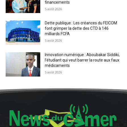
financements
5 août 2026
Dette publique : Les créances du FEICOM
font grimper la dette des CTD à 146
milliards FCFA
5 août 2026
Innovation numérique : Aboubakar Siddiki,
l’étudiant qui veut barrer la route aux faux
médicaments
5 août 2026