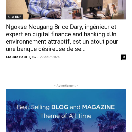
A LA UNE
Ngokse Nougang Brice Dary, ingénieur et
expert en digital finance and banking «Un
environnement attractif, est un atout pour
une banque désireuse de se...
Claude Paul TJEG
-
27 août 2024
0
- Advertisment -