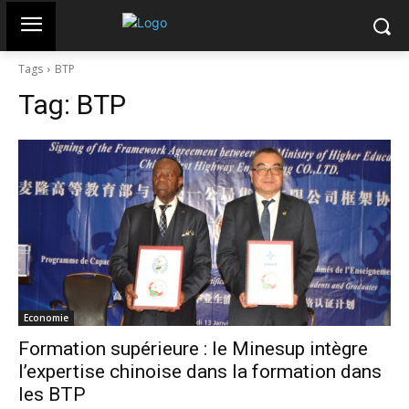
Tags
BTP
Tag:
BTP
Economie
Formation supérieure : le Minesup intègre
l’expertise chinoise dans la formation dans
les BTP