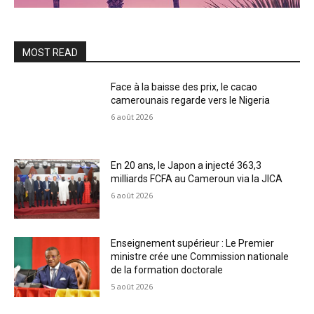
MOST READ
Face à la baisse des prix, le cacao
camerounais regarde vers le Nigeria
6 août 2026
En 20 ans, le Japon a injecté 363,3
milliards FCFA au Cameroun via la JICA
6 août 2026
Enseignement supérieur : Le Premier
ministre crée une Commission nationale
de la formation doctorale
5 août 2026