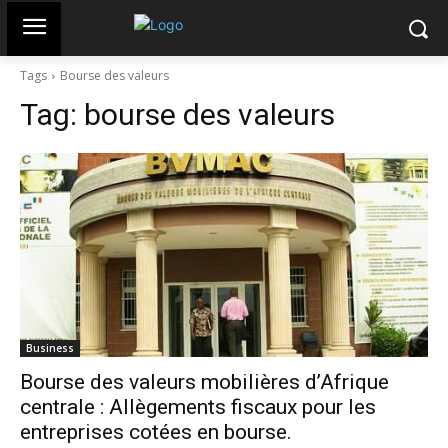
Tags
Bourse des valeurs
Tag:
bourse des valeurs
Business
Bourse des valeurs mobilières d’Afrique
centrale : Allègements fiscaux pour les
entreprises cotées en bourse.