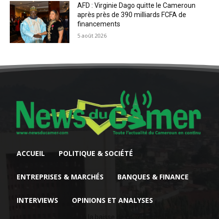
AFD : Virginie Dago quitte le Cameroun
après près de 390 milliards FCFA de
financements
5 août 2026
ACCUEIL
POLITIQUE & SOCIÉTÉ
ENTREPRISES & MARCHÉS
BANQUES & FINANCE
INTERVIEWS
OPINIONS ET ANALYSES
Face à la baisse des prix, le cacao