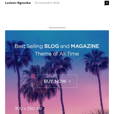
Ludovic Ngoueka
-
13 novembre 2020
0
- Advertisment -