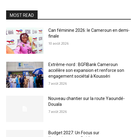
MOST READ
Can féminine 2026: le Cameroun en demi-
finale
10 août 2026
Extrême-nord : BGFIBank Cameroun
accélère son expansion et renforce son
engagement sociétal à Kousséri
7 août 2026
Nouveau chantier sur la route Yaoundé-
Douala
7 août 2026
Budget 2027: Un Focus sur