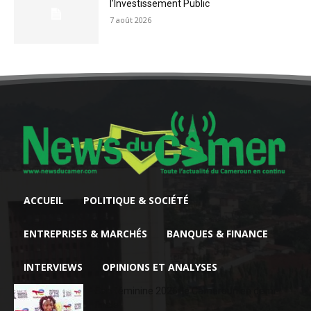
l’Investissement Public
7 août 2026
ACCUEIL
POLITIQUE & SOCIÉTÉ
ENTREPRISES & MARCHÉS
BANQUES & FINANCE
INTERVIEWS
OPINIONS ET ANALYSES
Can féminine 2026: le Cameroun en demi-
finale