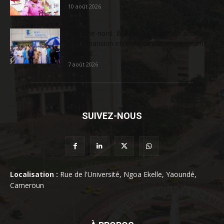
10 août 2026
Extrême-nord : BGFIBank Cameroun accélère
son expansion et renforce son engagement
sociétal...
7 août 2026
SUIVEZ-NOUS
Localisation :
Rue de l'Université, Ngoa Ekelle, Yaoundé,
Cameroun