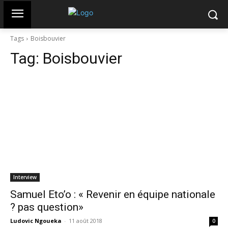
Tags
Boisbouvier
Tag:
Boisbouvier
Interview
Samuel Eto’o : « Revenir en équipe nationale
? pas question»
Ludovic Ngoueka
-
11 août 2018
0